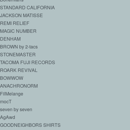
STANDARD CALIFORNIA
JACKSON MATISSE
REMI RELIEF
MAGIC NUMBER
DENHAM
BROWN by 2-tacs
STONEMASTER
TACOMA FUJI RECORDS
ROARK REVIVAL
BOWWOW
ANACHRONORM
FilMelange
mocT
seven by seven
AgAwd
GOODNEIGHBORS SHIRTS