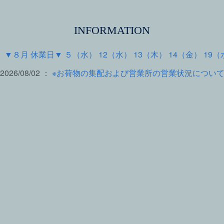
INFORMATION
 ：
▼８月 休業日▼ ５（水） 12（水） 13（木） 14（金） 19（
2026/08/02 ：
※お荷物の集配および営業所の営業状況につい