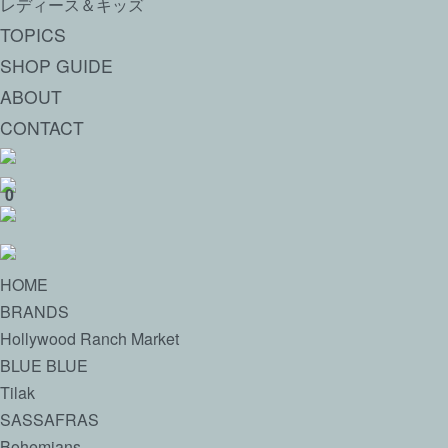
レディース＆キッズ
TOPICS
SHOP GUIDE
ABOUT
CONTACT
0
HOME
BRANDS
Hollywood Ranch Market
BLUE BLUE
Tilak
SASSAFRAS
Bohemians