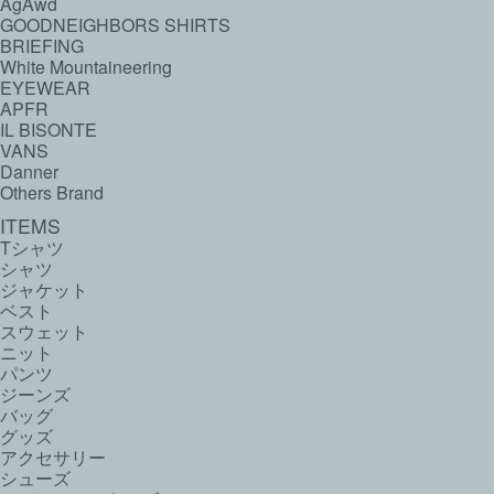
AgAwd
GOODNEIGHBORS SHIRTS
BRIEFING
White Mountaineering
EYEWEAR
APFR
IL BISONTE
VANS
Danner
Others Brand
ITEMS
Tシャツ
シャツ
ジャケット
ベスト
スウェット
ニット
パンツ
ジーンズ
バッグ
グッズ
アクセサリー
シューズ