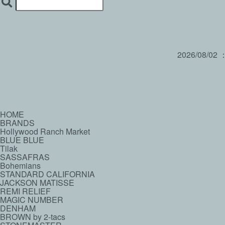
2026/08/02
HOME
BRANDS
Hollywood Ranch Market
BLUE BLUE
Tilak
SASSAFRAS
Bohemians
STANDARD CALIFORNIA
JACKSON MATISSE
REMI RELIEF
MAGIC NUMBER
DENHAM
BROWN by 2-tacs