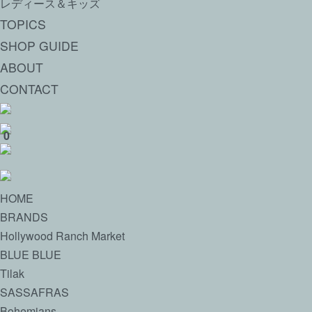
レディース＆キッズ
TOPICS
SHOP GUIDE
ABOUT
CONTACT
0
HOME
BRANDS
Hollywood Ranch Market
BLUE BLUE
Tilak
SASSAFRAS
Bohemians