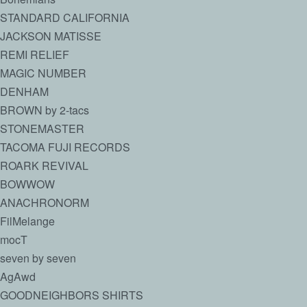
STANDARD CALIFORNIA
JACKSON MATISSE
REMI RELIEF
MAGIC NUMBER
DENHAM
BROWN by 2-tacs
STONEMASTER
TACOMA FUJI RECORDS
ROARK REVIVAL
BOWWOW
ANACHRONORM
FilMelange
mocT
seven by seven
AgAwd
GOODNEIGHBORS SHIRTS