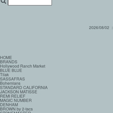
2026/08/02
HOME
BRANDS
Hollywood Ranch Market
BLUE BLUE
Tilak
SASSAFRAS
Bohemians
STANDARD CALIFORNIA
JACKSON MATISSE
REMI RELIEF
MAGIC NUMBER
DENHAM
BROWN by 2-tacs