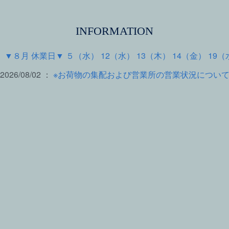
INFORMATION
 ：
▼８月 休業日▼ ５（水） 12（水） 13（木） 14（金） 19（
2026/08/02 ：
※お荷物の集配および営業所の営業状況につい