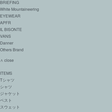
BRIEFING
White Mountaineering
EYEWEAR
APFR
IL BISONTE
VANS
Danner
Others Brand
∧ close
ITEMS
Tシャツ
シャツ
ジャケット
ベスト
スウェット