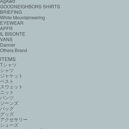
AgAwd
GOODNEIGHBORS SHIRTS
BRIEFING
White Mountaineering
EYEWEAR
APFR
IL BISONTE
VANS
Danner
Others Brand
ITEMS
Tシャツ
シャツ
ジャケット
ベスト
スウェット
ニット
パンツ
ジーンズ
バッグ
グッズ
アクセサリー
シューズ