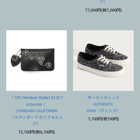
ア）
77,000円(税7,000円)
「 HTC Medium Wallet #125 T
オーセンティック
urquoise 」
AUTHENTIC
STANDARD CALIFORNIA
VANS（ヴァンズ）
（スタンダードカリフォルニ
7,700円(税700円)
ア）
73,700円(税6,700円)