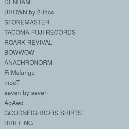
DENHAM
BROWN by 2-tacs
STONEMASTER
TACOMA FUJI RECORDS
ROARK REVIVAL
BOWWOW
ANACHRONORM
FilMelange
mocT
seven by seven
AgAwd
GOODNEIGHBORS SHIRTS
BRIEFING