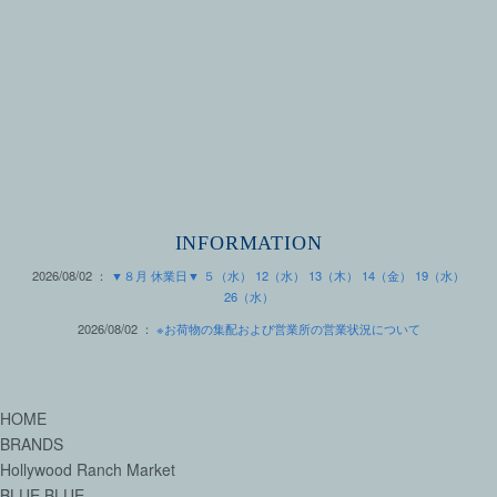
INFORMATION
2026/08/02 ：
▼８月 休業日▼ ５（水） 12（水） 13（木） 14（金） 19（水）
26（水）
2026/08/02 ：
※お荷物の集配および営業所の営業状況について
HOME
BRANDS
Hollywood Ranch Market
BLUE BLUE