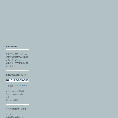
お問い合わせ
サイズや、在庫について、
ご不明な点はお気軽にお問
い合わせください。
店舗スタッフが丁寧にお答
えします。
お電話でのお問い合わせ
一般電話：
076-495-8560
お問い合わせ対応時間：
午前11：00 ～ 午後7：30
まで
定休日：水曜日
メールでのお問い合わせ
メール
indigo@etworld.co.jp