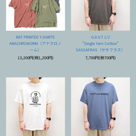
REF PRINTED T-SHIRTS
G.D.U.T 1/2
ANACHRONORM（アナクロノ
"Single Yarn Cotton"
ーム）
SASSAFRAS（ササフラス）
13,200円(税1,200円)
7,700円(税700円)