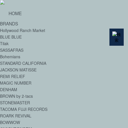
HOME
BRANDS
Hollywood Ranch Market
BLUE BLUE
Tilak
SASSAFRAS
Bohemians
STANDARD CALIFORNIA
JACKSON MATISSE
REMI RELIEF
MAGIC NUMBER
DENHAM
BROWN by 2-tacs
STONEMASTER
TACOMA FUJI RECORDS
ROARK REVIVAL
BOWWOW