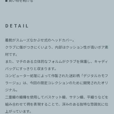
買い物を続ける
■
DETAIL
着脱がスムーズなかぶせ式のヘッドカバー。
クラブに傷がつきにくいよう、内部はクッション性が高いボア素
材です。
また、マチのある立体的なフォルムがクラブを保護し、キャディ
バッグにすっきりと収まります。
コンピューター処理によって作製された迷彩柄「デジタルカモフ
ラージュ」は、今回の限定コレクションのために開発されたオリ
ジナル。
二重織の織機を使用してバスケット織、サテン織、平織りなどを
組み合わせて柄を表現することで、深みのある独特な雰囲気に仕
上がっています。