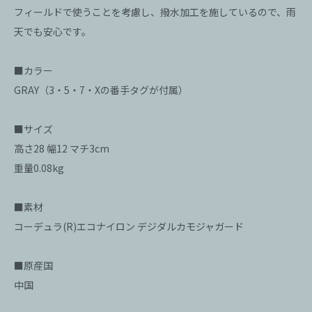
フィールドで使うことを考慮し、撥水加工を施しているので、雨
天でも安心です。
■カラー
GRAY（3・5・7・Xの番手タグが付属）
■サイズ
高さ28 幅12 マチ3cm
重量0.08kg
■素材
コーデュラ(R)エコナイロン デジダルカモジャガード
■原産国
中国