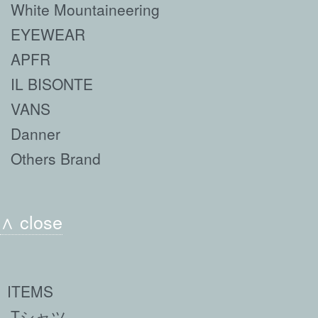
White Mountaineering
EYEWEAR
APFR
IL BISONTE
VANS
Danner
Others Brand
∧ close
ITEMS
Tシャツ