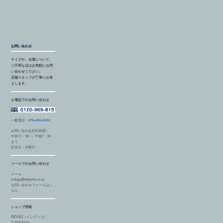
お問い合わせ
サイズや、在庫について、
ご不明な点はお気軽にお問
い合わせください。
店舗スタッフが丁寧にお答
えします。
お電話でのお問い合わせ
一般電話：
076-495-8560
お問い合わせ対応時間：
午前11：00 ～ 午後7：30
まで
定休日：水曜日
メールでのお問い合わせ
メール
indigo@etworld.co.jp
お問い合わせフォームはこ
ちら
ショップ情報
INDIGO（インディゴ）
〒939-8212