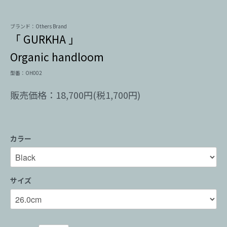
ブランド：Others Brand
「 GURKHA 」
Organic handloom
型番：OH002
販売価格：18,700円(税1,700円)
カラー
サイズ