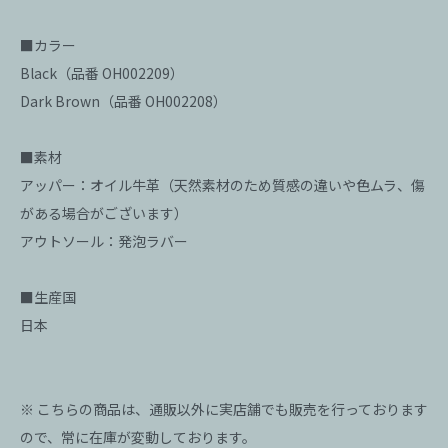
■カラー
Black（品番 OH002209）
Dark Brown（品番 OH002208）
■素材
アッパー：オイル牛革（天然素材のため質感の違いや色ムラ、傷
がある場合がございます）
アウトソール：発泡ラバー
■生産国
日本
※ こちらの商品は、通販以外に実店舗でも販売を行っております
ので、常に在庫が変動しております。