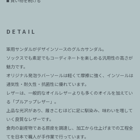
買い物を続ける
■
DETAIL
軍用サンダルがデザインソースのグルカサンダル。
ソックスでも素足でもコーディネートを楽しめる汎用性の高さが
魅力です。
オリジナル発泡ラバーソールは軽くて摩擦に強く、インソールは
通気性・耐久性・抗菌性に優れています。
レザーは、一般的なオイルレザーよりも多くのオイルを加えてい
る「プルアップレザー」。
上品な光沢があり、履きこむほどに足に馴染み、味わいを増して
いく良質なレザーです。
食肉の副産物である原皮を調達し、加工から仕上げまでの工程全
てを日本で職人が手作業で行っています。