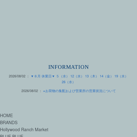
INFORMATION
2026/08/02 ：
▼８月 休業日▼ ５（水） 12（水） 13（木） 14（金） 19（水）
26（水）
2026/08/02 ：
※お荷物の集配および営業所の営業状況について
HOME
BRANDS
Hollywood Ranch Market
BLUE BLUE