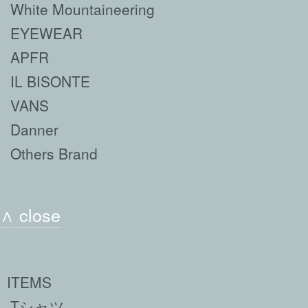
White Mountaineering
EYEWEAR
APFR
IL BISONTE
VANS
Danner
Others Brand
∧ close
ITEMS
Tシャツ