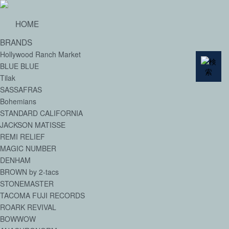
HOME
BRANDS
Hollywood Ranch Market
BLUE BLUE
Tilak
SASSAFRAS
Bohemians
STANDARD CALIFORNIA
JACKSON MATISSE
REMI RELIEF
MAGIC NUMBER
DENHAM
BROWN by 2-tacs
STONEMASTER
TACOMA FUJI RECORDS
ROARK REVIVAL
BOWWOW