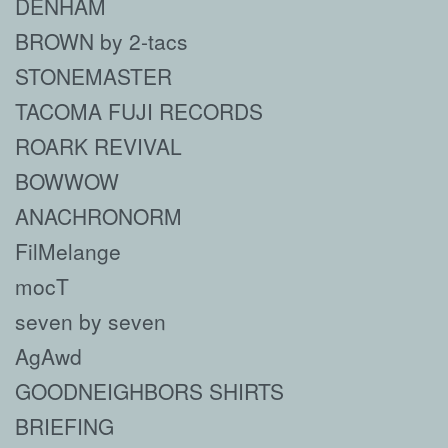
DENHAM
BROWN by 2-tacs
STONEMASTER
TACOMA FUJI RECORDS
ROARK REVIVAL
BOWWOW
ANACHRONORM
FilMelange
mocT
seven by seven
AgAwd
GOODNEIGHBORS SHIRTS
BRIEFING