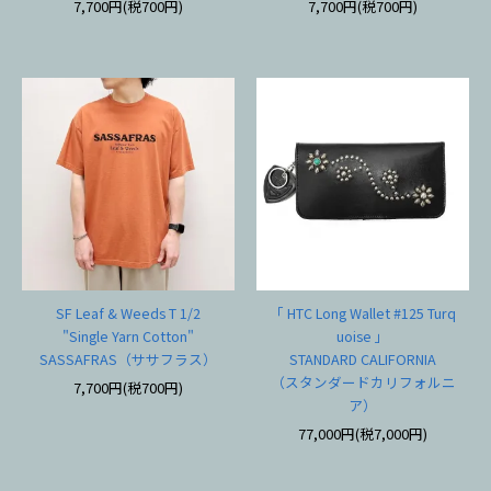
7,700円(税700円)
7,700円(税700円)
SF Leaf & Weeds T 1/2
「 HTC Long Wallet #125 Turq
"Single Yarn Cotton"
uoise 」
SASSAFRAS（ササフラス）
STANDARD CALIFORNIA
（スタンダードカリフォルニ
7,700円(税700円)
ア）
77,000円(税7,000円)