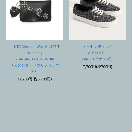
「 HTC Medium Wallet #125 T
オーセンティック
urquoise 」
AUTHENTIC
STANDARD CALIFORNIA
VANS（ヴァンズ）
（スタンダードカリフォルニ
7,700円(税700円)
ア）
73,700円(税6,700円)