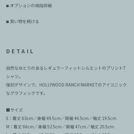
オプションの値段詳細
■
買い物を続ける
■
DETAIL
自然なゆとりのあるレギュラーフィットシルエットのプリントT
シャツ。
復刻デザインで、HOLLYWOOD RANCH MARKETのアイコニック
なグラフィックです。
■サイズ
S：着丈 63cm／身幅 49.5cm／肩幅 46.5cm／袖丈 19.5cm
M：着丈 66cm／身幅 52.5cm／肩幅 47cm／袖丈 20.5cm