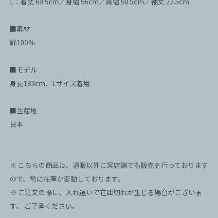
L：着丈 69.5cm／身幅 56cm／肩幅 50.5cm／袖丈 22.5cm
■素材
綿100%
■モデル
身長183cm、Lサイズ着用
■生産地
日本
※ こちらの商品は、通販以外に実店舗でも販売を行っております
ので、常に在庫が変動しております。
※ ご注文の際に、入れ違いで在庫切れが生じる場合がございま
す。 ご了承ください。