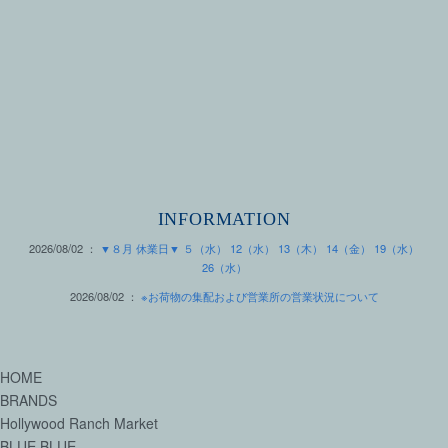
INFORMATION
2026/08/02 ：
▼８月 休業日▼ ５（水） 12（水） 13（木） 14（金） 19（水）
26（水）
2026/08/02 ：
※お荷物の集配および営業所の営業状況について
HOME
BRANDS
Hollywood Ranch Market
BLUE BLUE