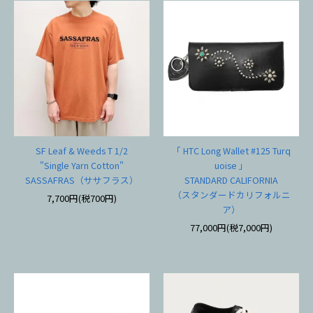
SF Leaf & Weeds T 1/2
「 HTC Long Wallet #125 Turq
"Single Yarn Cotton"
uoise 」
SASSAFRAS（ササフラス）
STANDARD CALIFORNIA
（スタンダードカリフォルニ
7,700円(税700円)
ア）
77,000円(税7,000円)