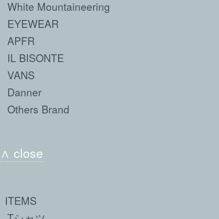
White Mountaineering
EYEWEAR
APFR
IL BISONTE
VANS
Danner
Others Brand
∧ close
ITEMS
Tシャツ