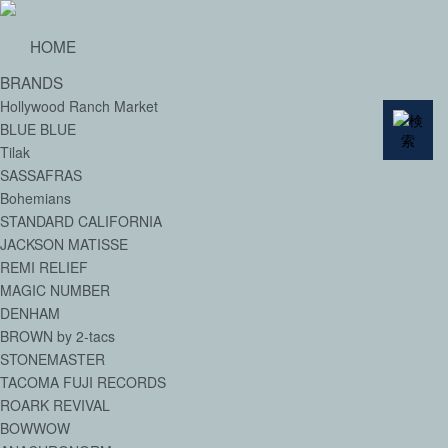
HOME
BRANDS
Hollywood Ranch Market
BLUE BLUE
Tilak
SASSAFRAS
Bohemians
STANDARD CALIFORNIA
JACKSON MATISSE
REMI RELIEF
MAGIC NUMBER
DENHAM
BROWN by 2-tacs
STONEMASTER
TACOMA FUJI RECORDS
ROARK REVIVAL
BOWWOW