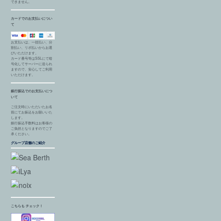
できません。
カードでのお支払いについ
て
お支払いは、一括払い、分
割払い、リボ払いからお選
びいただけます。
カード番号等はSSLにて暗
号化してサーバーに送られ
ますので、安心してご利用
いただけます。
銀行振込でのお支払いにつ
いて
ご注文時にいただいたお名
前にてお振込をお願いいた
します。
銀行振込手数料はお客様の
ご負担となりますのでご了
承ください。
グループ店舗のご紹介
こちらも チェック！