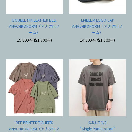
DOUBLE PIN LEATHER BELT
EMBLEM LOGO CAP
ANACHRONORM（アナクロノ
ANACHRONORM（アナクロノ
ーム）
ーム）
19,800円(税1,800円)
14,300円(税1,300円)
REF PRINTED T-SHIRTS
G.D.U.T 1/2
ANACHRONORM（アナクロノ
"Single Yarn Cotton"