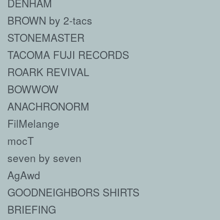
DENHAM
BROWN by 2-tacs
STONEMASTER
TACOMA FUJI RECORDS
ROARK REVIVAL
BOWWOW
ANACHRONORM
FilMelange
mocT
seven by seven
AgAwd
GOODNEIGHBORS SHIRTS
BRIEFING