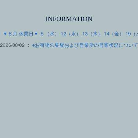
INFORMATION
 ：
▼８月 休業日▼ ５（水） 12（水） 13（木） 14（金） 19（
2026/08/02 ：
※お荷物の集配および営業所の営業状況につい