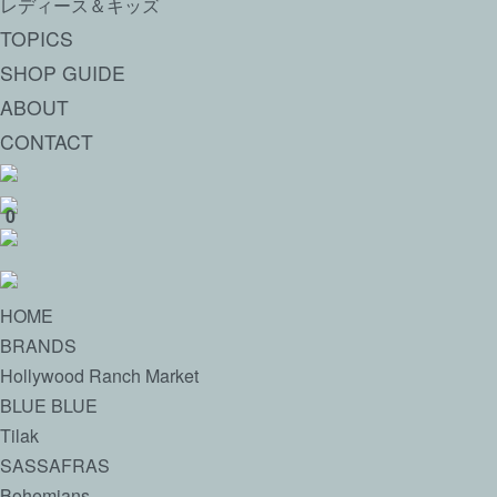
レディース＆キッズ
TOPICS
SHOP GUIDE
ABOUT
CONTACT
0
HOME
BRANDS
Hollywood Ranch Market
BLUE BLUE
Tilak
SASSAFRAS
Bohemians