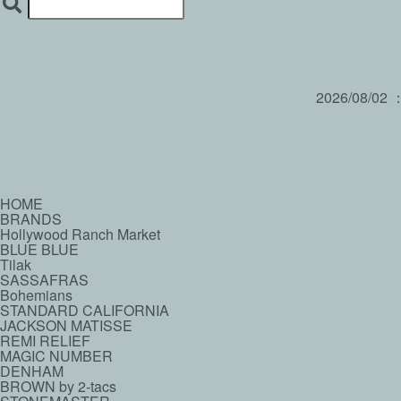
2026/08/02
HOME
BRANDS
Hollywood Ranch Market
BLUE BLUE
Tilak
SASSAFRAS
Bohemians
STANDARD CALIFORNIA
JACKSON MATISSE
REMI RELIEF
MAGIC NUMBER
DENHAM
BROWN by 2-tacs