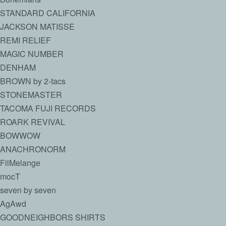
STANDARD CALIFORNIA
JACKSON MATISSE
REMI RELIEF
MAGIC NUMBER
DENHAM
BROWN by 2-tacs
STONEMASTER
TACOMA FUJI RECORDS
ROARK REVIVAL
BOWWOW
ANACHRONORM
FilMelange
mocT
seven by seven
AgAwd
GOODNEIGHBORS SHIRTS