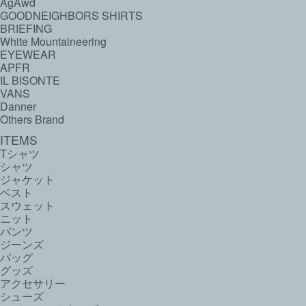
AgAwd
GOODNEIGHBORS SHIRTS
BRIEFING
White Mountaineering
EYEWEAR
APFR
IL BISONTE
VANS
Danner
Others Brand
ITEMS
Tシャツ
シャツ
ジャケット
ベスト
スウェット
ニット
パンツ
ジーンズ
バッグ
グッズ
アクセサリー
シューズ