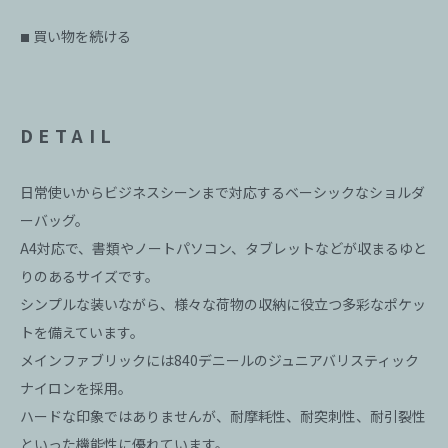
買い物を続ける
■
DETAIL
日常使いからビジネスシーンまで対応するベーシックなショルダ
ーバッグ。
A4対応で、書類やノートパソコン、タブレットなどが収まるゆと
りのあるサイズです。
シンプルな装いながら、様々な荷物の収納に役立つ多彩なポケッ
トを備えています。
メインファブリックには840デニールのジュニアバリスティック
ナイロンを採用。
ハードな印象ではありませんが、耐摩耗性、耐突刺性、耐引裂性
といった機能性に優れています。