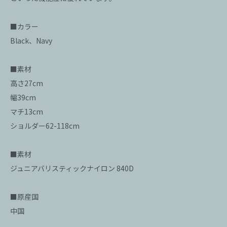
■カラー
Black、Navy
■素材
高さ27cm
幅39cm
マチ13cm
ショルダー62-118cm
■素材
ジュニアバリスティックナイロン 840D
■原産国
中国