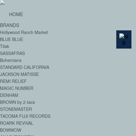
HOME
BRANDS
Hollywood Ranch Market
BLUE BLUE
Tilak
SASSAFRAS
Bohemians
STANDARD CALIFORNIA
JACKSON MATISSE
REMI RELIEF
MAGIC NUMBER
DENHAM
BROWN by 2-tacs
STONEMASTER
TACOMA FUJI RECORDS
ROARK REVIVAL
BOWWOW