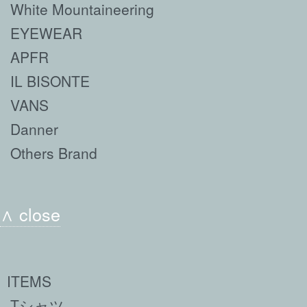
White Mountaineering
EYEWEAR
APFR
IL BISONTE
VANS
Danner
Others Brand
∧ close
ITEMS
Tシャツ