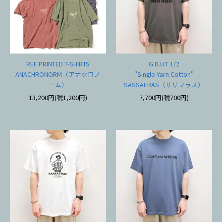
REF PRINTED T-SHIRTS
G.D.U.T 1/2
ANACHRONORM（アナクロノ
"Single Yarn Cotton"
ーム）
SASSAFRAS（ササフラス）
13,200円(税1,200円)
7,700円(税700円)