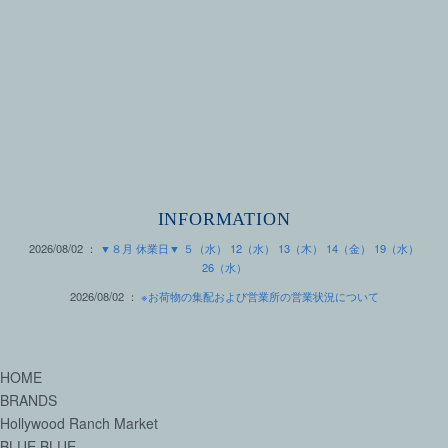
INFORMATION
2026/08/02 ：
▼８月 休業日▼ ５（水） 12（水） 13（木） 14（金） 19（水）
26（水）
2026/08/02 ：
※お荷物の集配および営業所の営業状況について
HOME
BRANDS
Hollywood Ranch Market
BLUE BLUE