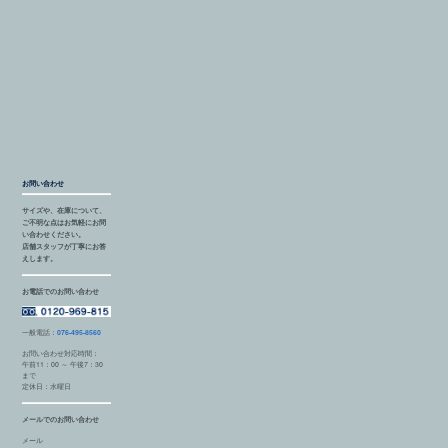
お問い合わせ
サイズや、在庫について、
ご不明な点はお気軽にお問
い合わせください。
店舗スタッフが丁寧にお答
えします。
お電話でのお問い合わせ
一般電話：
076-495-8560
お問い合わせ対応時間：
午前11：00 ～ 午後7：30
まで
定休日：水曜日
メールでのお問い合わせ
メール