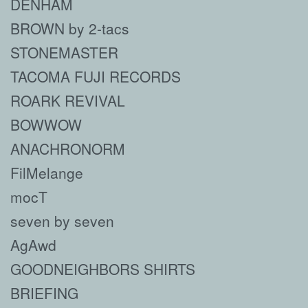
DENHAM
BROWN by 2-tacs
STONEMASTER
TACOMA FUJI RECORDS
ROARK REVIVAL
BOWWOW
ANACHRONORM
FilMelange
mocT
seven by seven
AgAwd
GOODNEIGHBORS SHIRTS
BRIEFING