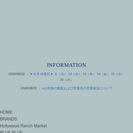
INFORMATION
2026/08/02 ：
▼８月 休業日▼ ５（水） 12（水） 13（木） 14（金） 19（水）
26（水）
2026/08/02 ：
※お荷物の集配および営業所の営業状況について
HOME
BRANDS
Hollywood Ranch Market
BLUE BLUE