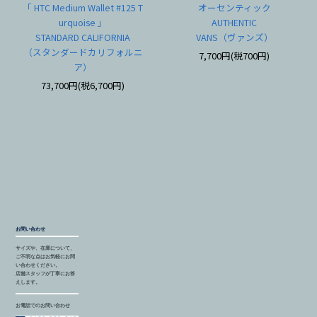
「 HTC Medium Wallet #125 T
オーセンティック
urquoise 」
AUTHENTIC
STANDARD CALIFORNIA
VANS（ヴァンズ）
（スタンダードカリフォルニ
7,700円(税700円)
ア）
73,700円(税6,700円)
お問い合わせ
サイズや、在庫について、
ご不明な点はお気軽にお問
い合わせください。
店舗スタッフが丁寧にお答
えします。
お電話でのお問い合わせ