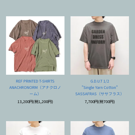
REF PRINTED T-SHIRTS
G.D.U.T 1/2
ANACHRONORM（アナクロノ
"Single Yarn Cotton"
ーム）
SASSAFRAS（ササフラス）
13,200円(税1,200円)
7,700円(税700円)