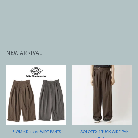
NEW ARRIVAL
「 WM×Dickies WIDE PANTS
「 SOLOTEX 4 TUCK WIDE PAN
」
TS 」