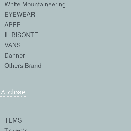
White Mountaineering
EYEWEAR
APFR
IL BISONTE
VANS
Danner
Others Brand
∧ close
ITEMS
Tシャツ