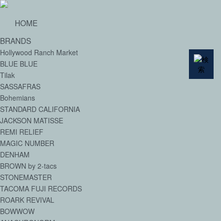
HOME
BRANDS
Hollywood Ranch Market
BLUE BLUE
Tilak
SASSAFRAS
Bohemians
STANDARD CALIFORNIA
JACKSON MATISSE
REMI RELIEF
MAGIC NUMBER
DENHAM
BROWN by 2-tacs
STONEMASTER
TACOMA FUJI RECORDS
ROARK REVIVAL
BOWWOW