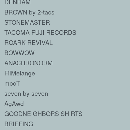
DENHAM
BROWN by 2-tacs
STONEMASTER
TACOMA FUJI RECORDS
ROARK REVIVAL
BOWWOW
ANACHRONORM
FilMelange
mocT
seven by seven
AgAwd
GOODNEIGHBORS SHIRTS
BRIEFING