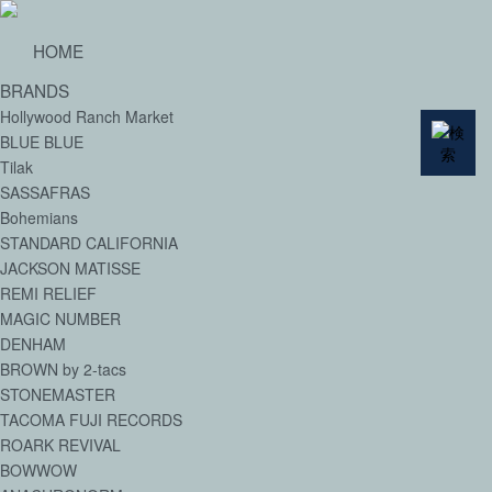
HOME
BRANDS
Hollywood Ranch Market
BLUE BLUE
Tilak
SASSAFRAS
Bohemians
STANDARD CALIFORNIA
JACKSON MATISSE
REMI RELIEF
MAGIC NUMBER
DENHAM
BROWN by 2-tacs
STONEMASTER
TACOMA FUJI RECORDS
ROARK REVIVAL
BOWWOW