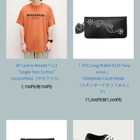
SF Leaf & Weeds T 1/2
「 HTC Long Wallet #125 Turq
"Single Yarn Cotton"
uoise 」
SASSAFRAS（ササフラス）
STANDARD CALIFORNIA
（スタンダードカリフォルニ
7,700円(税700円)
ア）
77,000円(税7,000円)