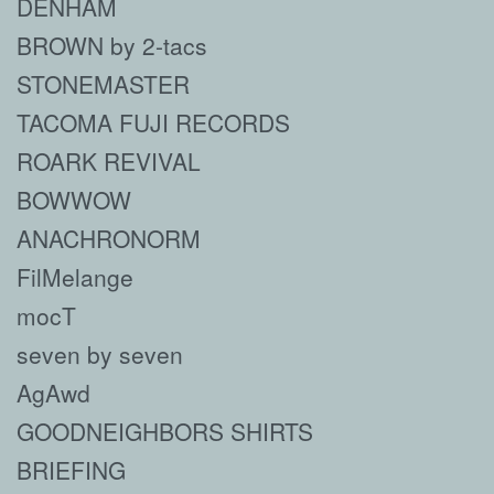
DENHAM
BROWN by 2-tacs
STONEMASTER
TACOMA FUJI RECORDS
ROARK REVIVAL
BOWWOW
ANACHRONORM
FilMelange
mocT
seven by seven
AgAwd
GOODNEIGHBORS SHIRTS
BRIEFING