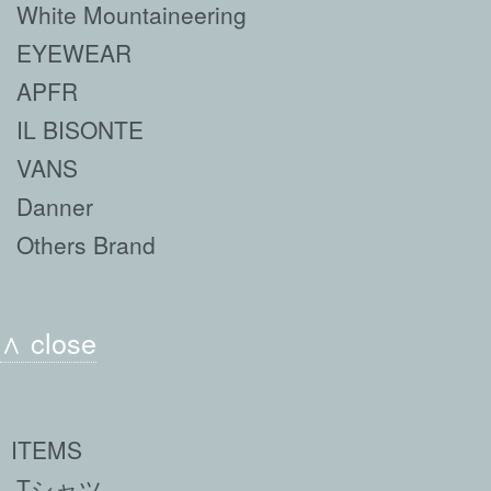
White Mountaineering
EYEWEAR
APFR
IL BISONTE
VANS
Danner
Others Brand
∧ close
ITEMS
Tシャツ