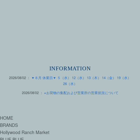
INFORMATION
2026/08/02 ：
▼８月 休業日▼ ５（水） 12（水） 13（木） 14（金） 19（水）
26（水）
2026/08/02 ：
※お荷物の集配および営業所の営業状況について
HOME
BRANDS
Hollywood Ranch Market
BLUE BLUE