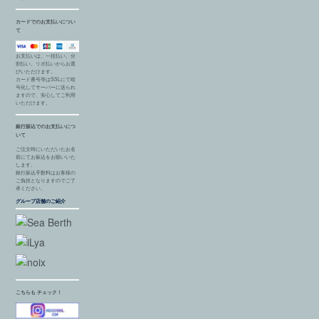
カードでのお支払いについ
て
お支払いは、一括払い、分
割払い、リボ払いからお選
びいただけます。
カード番号等はSSLにて暗
号化してサーバーに送られ
ますので、安心してご利用
いただけます。
銀行振込でのお支払いにつ
いて
ご注文時にいただいたお名
前にてお振込をお願いいた
します。
銀行振込手数料はお客様の
ご負担となりますのでご了
承ください。
グループ店舗のご紹介
こちらも チェック！