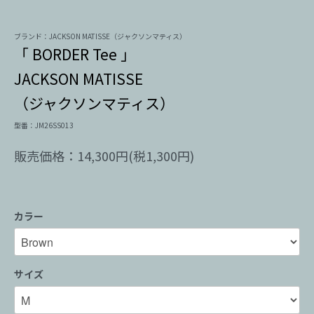
ブランド：JACKSON MATISSE（ジャクソンマティス）
「 BORDER Tee 」
JACKSON MATISSE
（ジャクソンマティス）
型番：JM26SS013
販売価格：14,300円(税1,300円)
カラー
サイズ