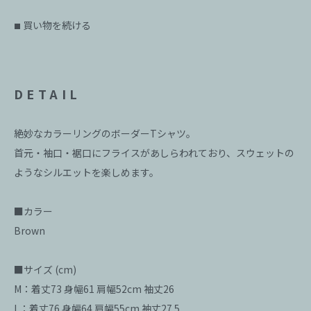
買い物を続ける
■
DETAIL
絶妙なカラーリングのボーダーTシャツ。
首元・袖口・裾口にフライスがあしらわれており、スウェットの
ようなシルエットを楽しめます。
■カラー
Brown
■サイズ (cm)
M：着丈73 身幅61 肩幅52cm 袖丈26
L：着丈76 身幅64 肩幅55cm 袖丈27.5