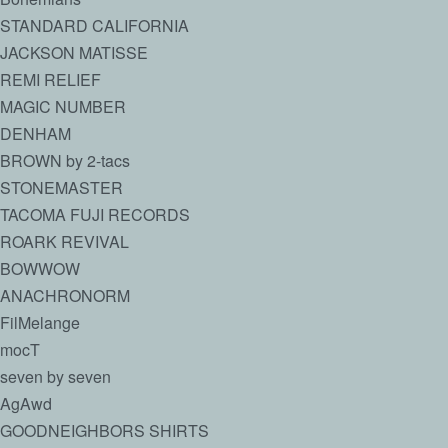
STANDARD CALIFORNIA
JACKSON MATISSE
REMI RELIEF
MAGIC NUMBER
DENHAM
BROWN by 2-tacs
STONEMASTER
TACOMA FUJI RECORDS
ROARK REVIVAL
BOWWOW
ANACHRONORM
FilMelange
mocT
seven by seven
AgAwd
GOODNEIGHBORS SHIRTS