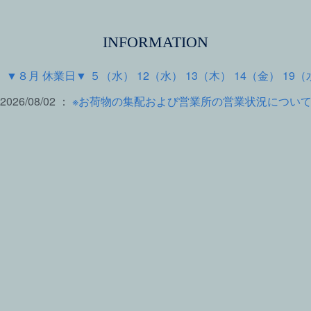
INFORMATION
 ：
▼８月 休業日▼ ５（水） 12（水） 13（木） 14（金） 19（
2026/08/02 ：
※お荷物の集配および営業所の営業状況につい