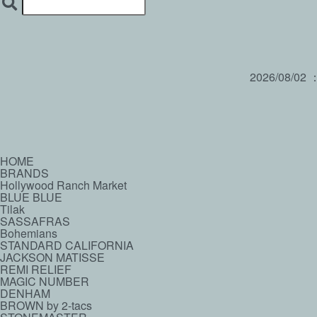
2026/08/02
HOME
BRANDS
Hollywood Ranch Market
BLUE BLUE
Tilak
SASSAFRAS
Bohemians
STANDARD CALIFORNIA
JACKSON MATISSE
REMI RELIEF
MAGIC NUMBER
DENHAM
BROWN by 2-tacs