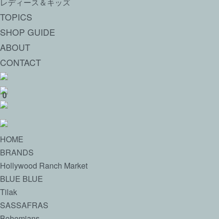
レディース＆キッズ
TOPICS
SHOP GUIDE
ABOUT
CONTACT
0
HOME
BRANDS
Hollywood Ranch Market
BLUE BLUE
Tilak
SASSAFRAS
Bohemians