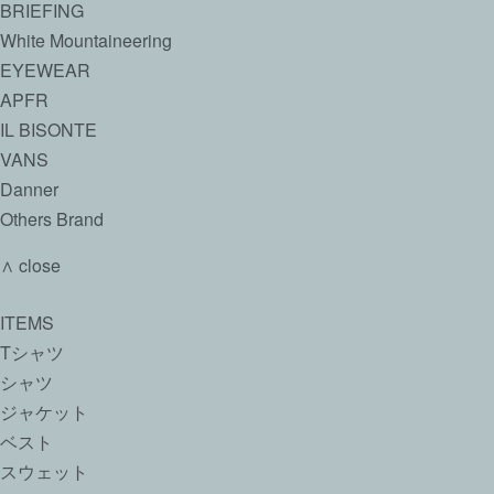
BRIEFING
White Mountaineering
EYEWEAR
APFR
IL BISONTE
VANS
Danner
Others Brand
∧ close
ITEMS
Tシャツ
シャツ
ジャケット
ベスト
スウェット