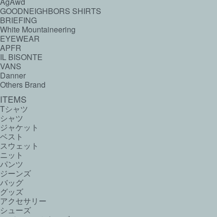
AgAwd
GOODNEIGHBORS SHIRTS
BRIEFING
White Mountaineering
EYEWEAR
APFR
IL BISONTE
VANS
Danner
Others Brand
ITEMS
Tシャツ
シャツ
ジャケット
ベスト
スウェット
ニット
パンツ
ジーンズ
バッグ
グッズ
アクセサリー
シューズ