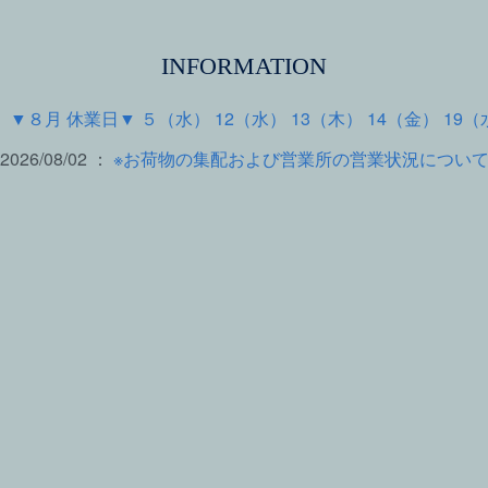
INFORMATION
 ：
▼８月 休業日▼ ５（水） 12（水） 13（木） 14（金） 19（
2026/08/02 ：
※お荷物の集配および営業所の営業状況につい