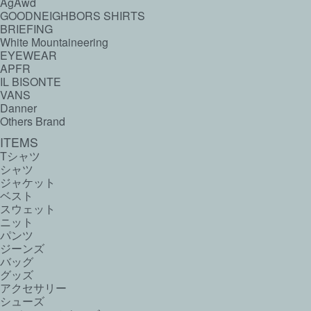
AgAwd
GOODNEIGHBORS SHIRTS
BRIEFING
White Mountaineering
EYEWEAR
APFR
IL BISONTE
VANS
Danner
Others Brand
ITEMS
Tシャツ
シャツ
ジャケット
ベスト
スウェット
ニット
パンツ
ジーンズ
バッグ
グッズ
アクセサリー
シューズ