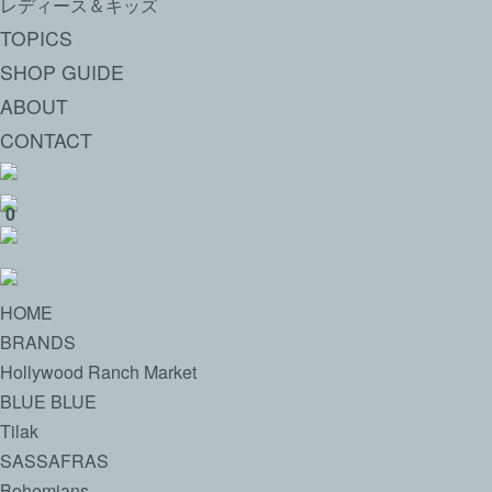
レディース＆キッズ
TOPICS
SHOP GUIDE
ABOUT
CONTACT
0
HOME
BRANDS
Hollywood Ranch Market
BLUE BLUE
Tilak
SASSAFRAS
Bohemians