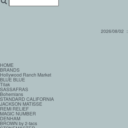
2026/08/02
HOME
BRANDS
Hollywood Ranch Market
BLUE BLUE
Tilak
SASSAFRAS
Bohemians
STANDARD CALIFORNIA
JACKSON MATISSE
REMI RELIEF
MAGIC NUMBER
DENHAM
BROWN by 2-tacs