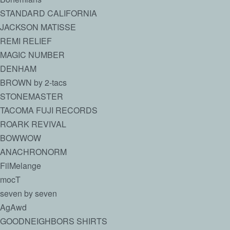
STANDARD CALIFORNIA
JACKSON MATISSE
REMI RELIEF
MAGIC NUMBER
DENHAM
BROWN by 2-tacs
STONEMASTER
TACOMA FUJI RECORDS
ROARK REVIVAL
BOWWOW
ANACHRONORM
FilMelange
mocT
seven by seven
AgAwd
GOODNEIGHBORS SHIRTS