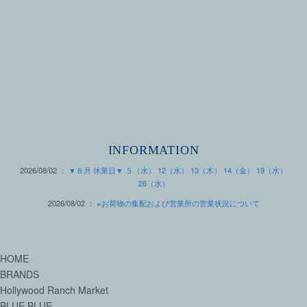
INFORMATION
2026/08/02 ：
▼８月 休業日▼ ５（水） 12（水） 13（木） 14（金） 19（水）
26（水）
2026/08/02 ：
※お荷物の集配および営業所の営業状況について
HOME
BRANDS
Hollywood Ranch Market
BLUE BLUE