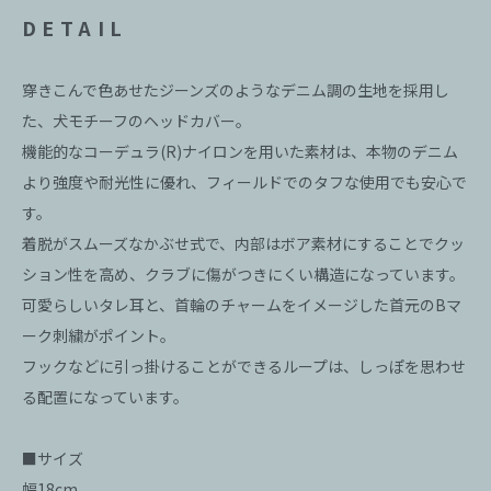
DETAIL
穿きこんで色あせたジーンズのようなデニム調の生地を採用し
た、犬モチーフのヘッドカバー。
機能的なコーデュラ(R)ナイロンを用いた素材は、本物のデニム
より強度や耐光性に優れ、フィールドでのタフな使用でも安心で
す。
着脱がスムーズなかぶせ式で、内部はボア素材にすることでクッ
ション性を高め、クラブに傷がつきにくい構造になっています。
可愛らしいタレ耳と、首輪のチャームをイメージした首元のBマ
ーク刺繍がポイント。
フックなどに引っ掛けることができるループは、しっぽを思わせ
る配置になっています。
■サイズ
幅18cm