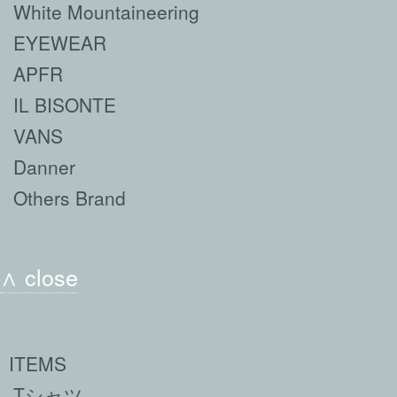
White Mountaineering
EYEWEAR
APFR
IL BISONTE
VANS
Danner
Others Brand
∧ close
ITEMS
Tシャツ