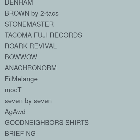
DENHAM
BROWN by 2-tacs
STONEMASTER
TACOMA FUJI RECORDS
ROARK REVIVAL
BOWWOW
ANACHRONORM
FilMelange
mocT
seven by seven
AgAwd
GOODNEIGHBORS SHIRTS
BRIEFING