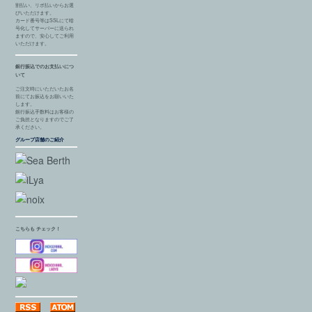
割払い、リボ払いからお選
びいただけます。
カード番号等はSSLにて暗
号化してサーバーに送られ
ますので、安心してご利用
いただけます。
銀行振込でのお支払いにつ
いて
ご注文時にいただいたお名
前にてお振込をお願いいた
します。
銀行振込手数料はお客様の
ご負担となりますのでご了
承ください。
グループ店舗のご紹介
こちらも チェック！