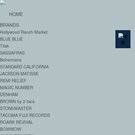
HOME
BRANDS
Hollywood Ranch Market
BLUE BLUE
Tilak
SASSAFRAS
Bohemians
STANDARD CALIFORNIA
JACKSON MATISSE
REMI RELIEF
MAGIC NUMBER
DENHAM
BROWN by 2-tacs
STONEMASTER
TACOMA FUJI RECORDS
ROARK REVIVAL
BOWWOW