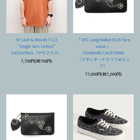
SF Leaf & Weeds T 1/2
「 HTC Long Wallet #125 Turq
"Single Yarn Cotton"
uoise 」
SASSAFRAS（ササフラス）
STANDARD CALIFORNIA
（スタンダードカリフォルニ
7,700円(税700円)
ア）
77,000円(税7,000円)