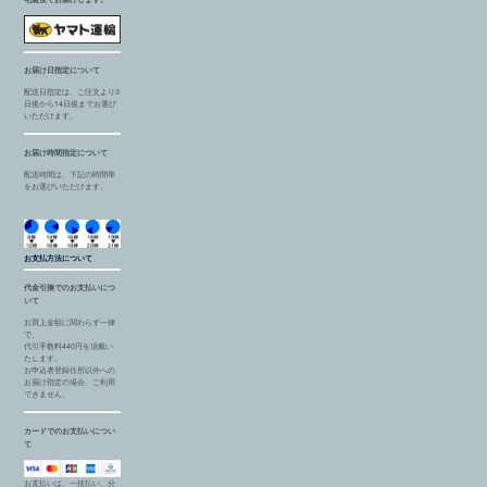
お届け日指定について
配送日指定は、ご注文より3
日後から14日後までお選び
いただけます。
お届け時間指定について
配送時間は、下記の時間帯
をお選びいただけます。
お支払方法について
代金引換でのお支払いにつ
いて
お買上金額に関わらず一律
で、
代引手数料440円を頂戴い
たします。
お申込者登録住所以外への
お届け指定の場合、ご利用
できません。
カードでのお支払いについ
て
お支払いは、一括払い、分