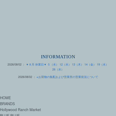
INFORMATION
2026/08/02 ：
▼８月 休業日▼ ５（水） 12（水） 13（木） 14（金） 19（水）
26（水）
2026/08/02 ：
※お荷物の集配および営業所の営業状況について
HOME
BRANDS
Hollywood Ranch Market
BLUE BLUE