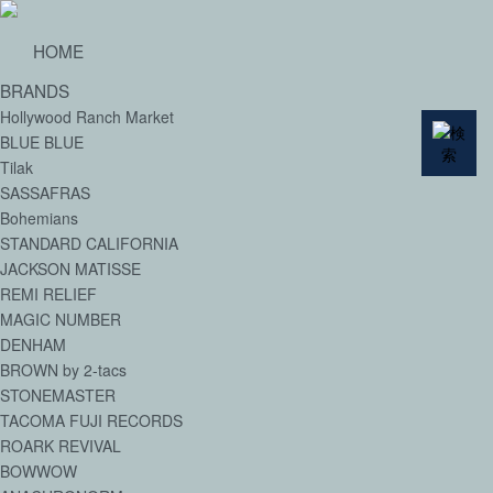
HOME
BRANDS
Hollywood Ranch Market
BLUE BLUE
Tilak
SASSAFRAS
Bohemians
STANDARD CALIFORNIA
JACKSON MATISSE
REMI RELIEF
MAGIC NUMBER
DENHAM
BROWN by 2-tacs
STONEMASTER
TACOMA FUJI RECORDS
ROARK REVIVAL
BOWWOW