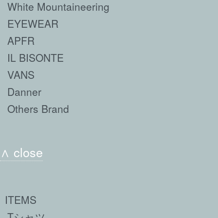
White Mountaineering
EYEWEAR
APFR
IL BISONTE
VANS
Danner
Others Brand
∧ close
ITEMS
Tシャツ