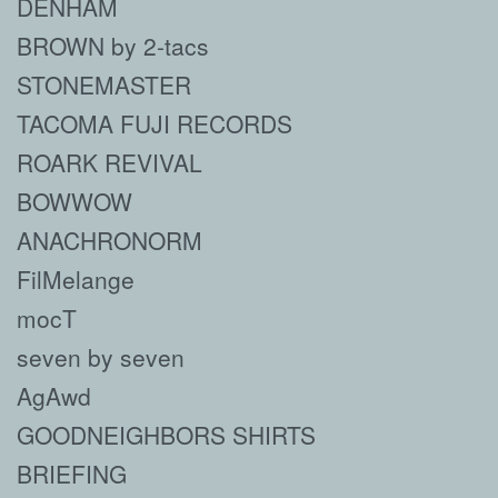
DENHAM
BROWN by 2-tacs
STONEMASTER
TACOMA FUJI RECORDS
ROARK REVIVAL
BOWWOW
ANACHRONORM
FilMelange
mocT
seven by seven
AgAwd
GOODNEIGHBORS SHIRTS
BRIEFING