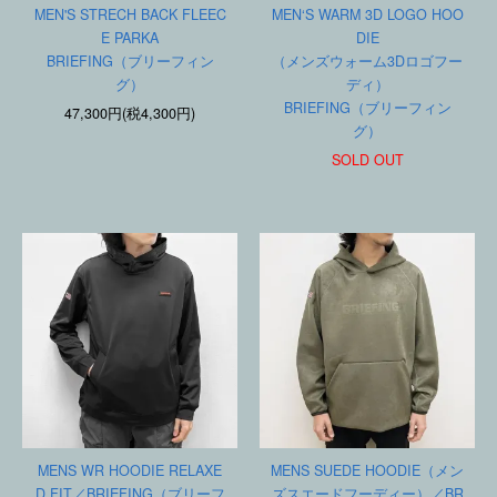
MEN'S STRECH BACK FLEEC
MEN‘S WARM 3D LOGO HOO
E PARKA
DIE
BRIEFING（ブリーフィン
（メンズウォーム3Dロゴフー
グ）
ディ）
BRIEFING（ブリーフィン
47,300円(税4,300円)
グ）
SOLD OUT
MENS WR HOODIE RELAXE
MENS SUEDE HOODIE（メン
D FIT／BRIEFING（ブリーフ
ズスエードフーディー）／BR