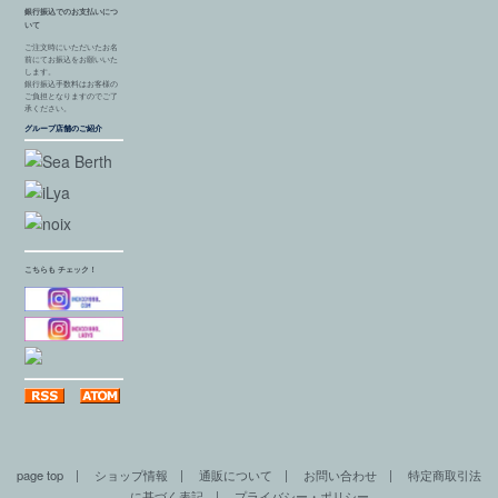
銀行振込でのお支払いにつ
いて
ご注文時にいただいたお名
前にてお振込をお願いいた
します。
銀行振込手数料はお客様の
ご負担となりますのでご了
承ください。
グループ店舗のご紹介
こちらも チェック！
page top
|
ショップ情報
|
通販について
|
お問い合わせ
|
特定商取引法
に基づく表記
|
プライバシー・ポリシー