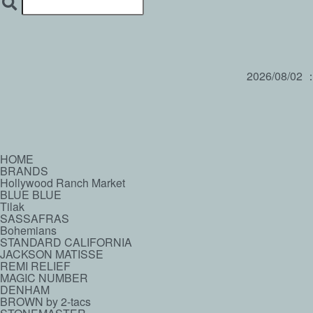
2026/08/02
HOME
BRANDS
Hollywood Ranch Market
BLUE BLUE
Tilak
SASSAFRAS
Bohemians
STANDARD CALIFORNIA
JACKSON MATISSE
REMI RELIEF
MAGIC NUMBER
DENHAM
BROWN by 2-tacs