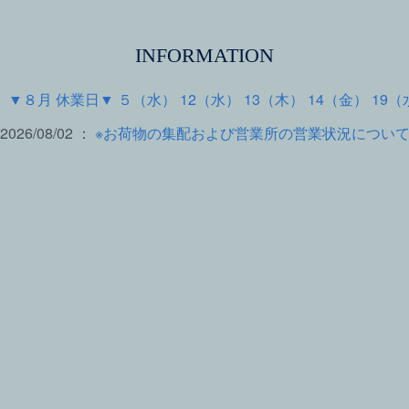
INFORMATION
 ：
▼８月 休業日▼ ５（水） 12（水） 13（木） 14（金） 19（
2026/08/02 ：
※お荷物の集配および営業所の営業状況につい