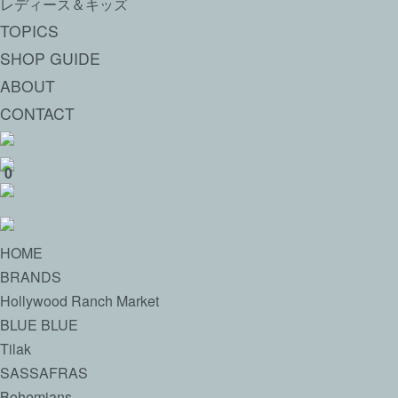
レディース＆キッズ
TOPICS
SHOP GUIDE
ABOUT
CONTACT
0
HOME
BRANDS
Hollywood Ranch Market
BLUE BLUE
Tilak
SASSAFRAS
Bohemians