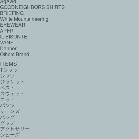
AgAwd
GOODNEIGHBORS SHIRTS
BRIEFING
White Mountaineering
EYEWEAR
APFR
IL BISONTE
VANS
Danner
Others Brand
ITEMS
Tシャツ
シャツ
ジャケット
ベスト
スウェット
ニット
パンツ
ジーンズ
バッグ
グッズ
アクセサリー
シューズ