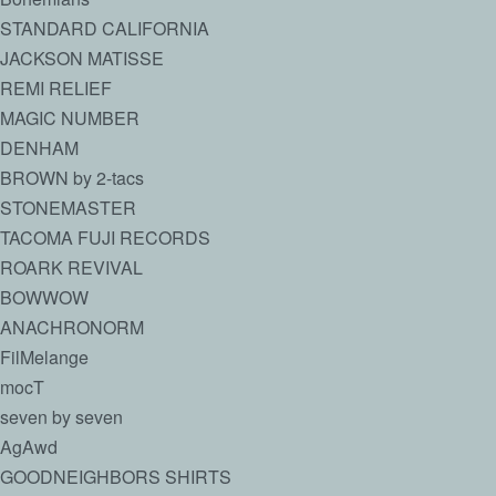
STANDARD CALIFORNIA
JACKSON MATISSE
REMI RELIEF
MAGIC NUMBER
DENHAM
BROWN by 2-tacs
STONEMASTER
TACOMA FUJI RECORDS
ROARK REVIVAL
BOWWOW
ANACHRONORM
FilMelange
mocT
seven by seven
AgAwd
GOODNEIGHBORS SHIRTS