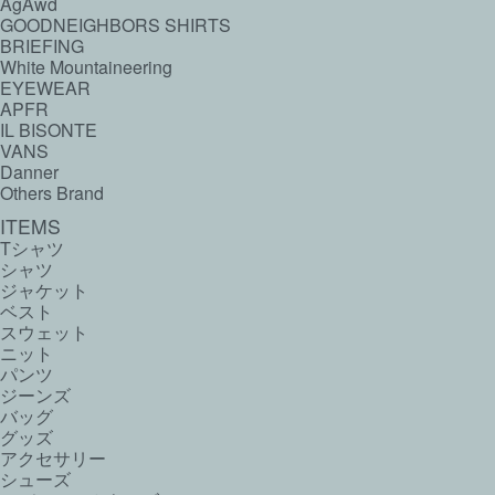
AgAwd
GOODNEIGHBORS SHIRTS
BRIEFING
White Mountaineering
EYEWEAR
APFR
IL BISONTE
VANS
Danner
Others Brand
ITEMS
Tシャツ
シャツ
ジャケット
ベスト
スウェット
ニット
パンツ
ジーンズ
バッグ
グッズ
アクセサリー
シューズ