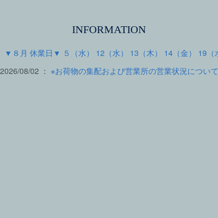
INFORMATION
 ：
▼８月 休業日▼ ５（水） 12（水） 13（木） 14（金） 19（
2026/08/02 ：
※お荷物の集配および営業所の営業状況につい