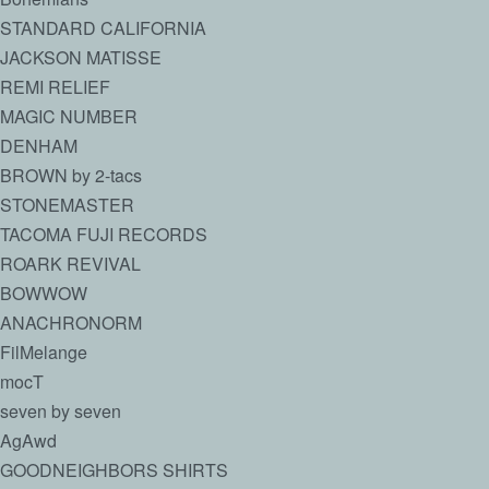
STANDARD CALIFORNIA
JACKSON MATISSE
REMI RELIEF
MAGIC NUMBER
DENHAM
BROWN by 2-tacs
STONEMASTER
TACOMA FUJI RECORDS
ROARK REVIVAL
BOWWOW
ANACHRONORM
FilMelange
mocT
seven by seven
AgAwd
GOODNEIGHBORS SHIRTS