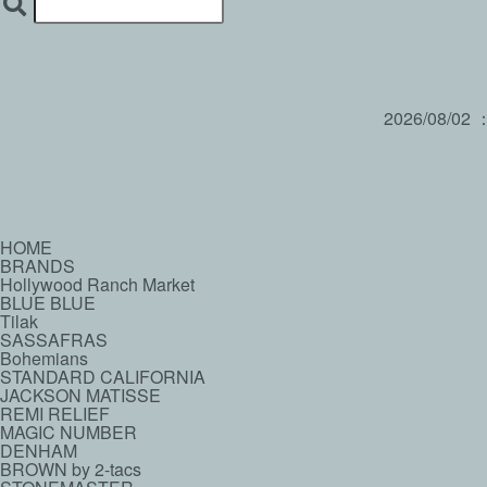
2026/08/02
HOME
BRANDS
Hollywood Ranch Market
BLUE BLUE
Tilak
SASSAFRAS
Bohemians
STANDARD CALIFORNIA
JACKSON MATISSE
REMI RELIEF
MAGIC NUMBER
DENHAM
BROWN by 2-tacs