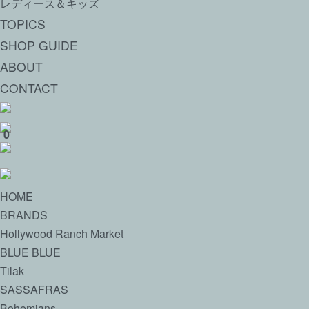
レディース＆キッズ
TOPICS
SHOP GUIDE
ABOUT
CONTACT
0
HOME
BRANDS
Hollywood Ranch Market
BLUE BLUE
Tilak
SASSAFRAS
Bohemians