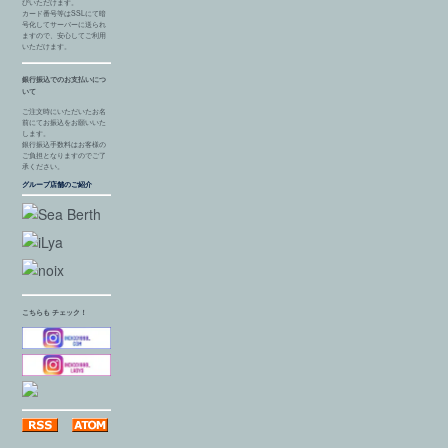
びいただけます。
カード番号等はSSLにて暗
号化してサーバーに送られ
ますので、安心してご利用
いただけます。
銀行振込でのお支払いにつ
いて
ご注文時にいただいたお名
前にてお振込をお願いいた
します。
銀行振込手数料はお客様の
ご負担となりますのでご了
承ください。
グループ店舗のご紹介
こちらも チェック！