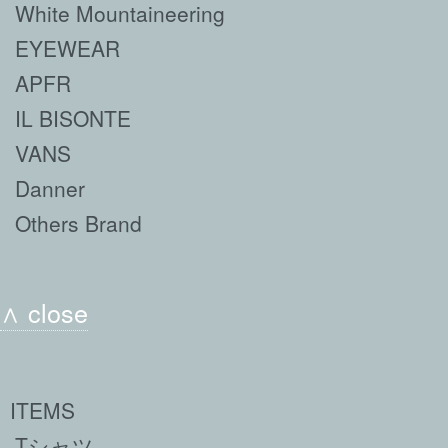
White Mountaineering
EYEWEAR
APFR
IL BISONTE
VANS
Danner
Others Brand
∧ close
ITEMS
Tシャツ