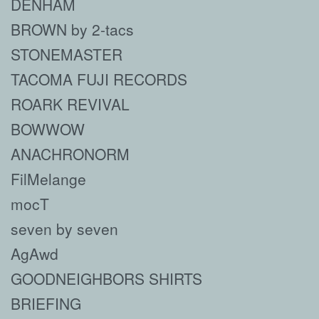
DENHAM
BROWN by 2-tacs
STONEMASTER
TACOMA FUJI RECORDS
ROARK REVIVAL
BOWWOW
ANACHRONORM
FilMelange
mocT
seven by seven
AgAwd
GOODNEIGHBORS SHIRTS
BRIEFING