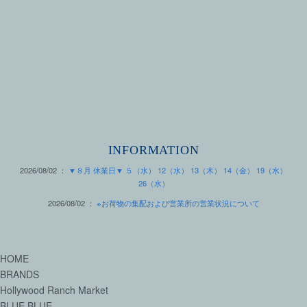
INFORMATION
2026/08/02 ：
▼８月 休業日▼ ５（水） 12（水） 13（木） 14（金） 19（水）
26（水）
2026/08/02 ：
※お荷物の集配および営業所の営業状況について
HOME
BRANDS
Hollywood Ranch Market
BLUE BLUE