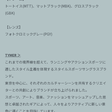
トートイス(MTT)、マットブラック(MBK)、グロスブラック
(GBK)
【レンズ】
フォトクロミックグレー(PGY)
TYMER ＞
これまでの境界線を超えて、ランニングやアクションスポーツに
適したスタイル主義を体現するスタイルスポーツサングラスブラ
ンド。
東京を中心に、それぞれのカルチャーシーンを共有するクリエイ
ターとの共創によりブランドが立ち上げられました。
スポーツ、アート、音楽、ファッションをマッシュアップした思
想と卓越されたギアによって、人々をよりアクティブに新しい景
色に導くことを目指しています。