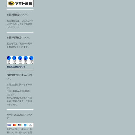
お届け日指定について
配送日指定は、ご注文より3
日後から14日後までお選び
いただけます。
お届け時間指定について
配送時間は、下記の時間帯
をお選びいただけます。
お支払方法について
代金引換でのお支払いにつ
いて
お買上金額に関わらず一律
で、
代引手数料440円を頂戴い
たします。
お申込者登録住所以外への
お届け指定の場合、ご利用
できません。
カードでのお支払いについ
て
お支払いは、一括払い、分
割払い、リボ払いからお選