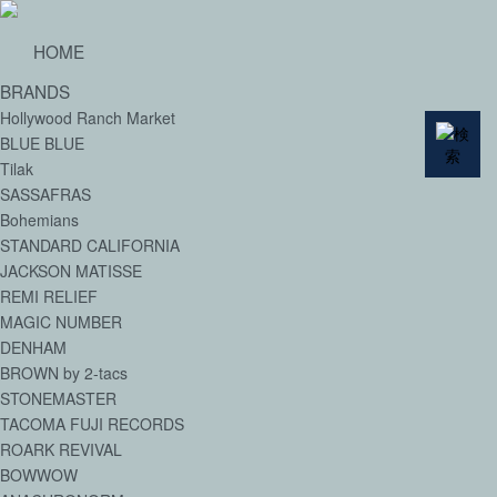
HOME
BRANDS
Hollywood Ranch Market
BLUE BLUE
Tilak
SASSAFRAS
Bohemians
STANDARD CALIFORNIA
JACKSON MATISSE
REMI RELIEF
MAGIC NUMBER
DENHAM
BROWN by 2-tacs
STONEMASTER
TACOMA FUJI RECORDS
ROARK REVIVAL
BOWWOW