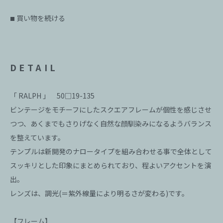
買い物を続ける
■
DETAIL
「 RALPH 」 50□19-135
ビンテージをモチーフにしたスクエアフレームが個性を感じさせ
つつ、あくまでもさりげなく自然な顔馴染みになるようバランス
を整えています。
テンプルは新開発のナロータイプを組み合わせる事で全体として
スッキリとした印象にまとめられており、程よいアクセントを演
出。
レンズは、調光(＝紫外線量により明るさが変わる)です。
【フレーム】