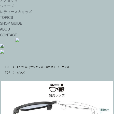
シューズ
レディース＆キッズ
TOPICS
SHOP GUIDE
ABOUT
CONTACT
0
TOP
EYEWEAR ( サングラス・メガネ )
グッズ
TOP
グッズ