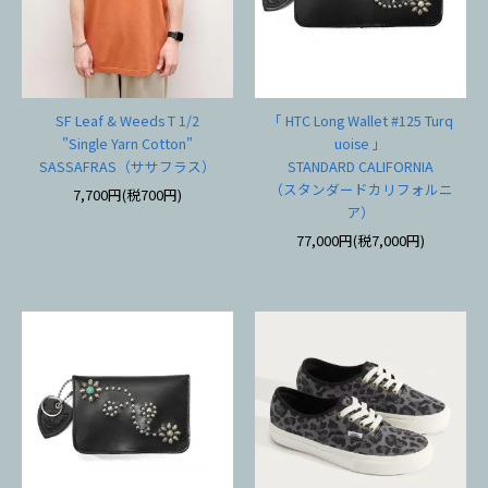
SF Leaf & Weeds T 1/2
「 HTC Long Wallet #125 Turq
"Single Yarn Cotton"
uoise 」
SASSAFRAS（ササフラス）
STANDARD CALIFORNIA
（スタンダードカリフォルニ
7,700円(税700円)
ア）
77,000円(税7,000円)