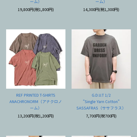
ーム）
ーム）
19,800円(税1,800円)
14,300円(税1,300円)
REF PRINTED T-SHIRTS
G.D.U.T 1/2
ANACHRONORM（アナクロノ
"Single Yarn Cotton"
ーム）
SASSAFRAS（ササフラス）
13,200円(税1,200円)
7,700円(税700円)