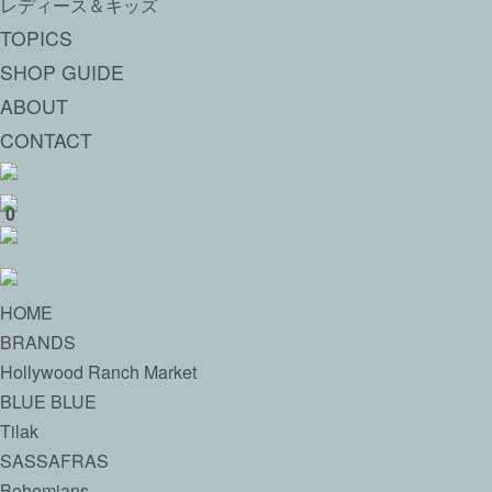
レディース＆キッズ
TOPICS
SHOP GUIDE
ABOUT
CONTACT
0
HOME
BRANDS
Hollywood Ranch Market
BLUE BLUE
Tilak
SASSAFRAS
Bohemians