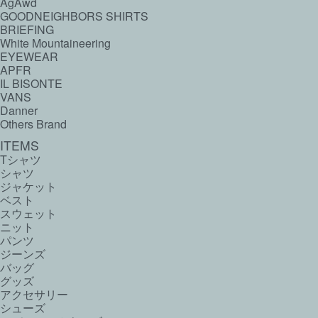
AgAwd
GOODNEIGHBORS SHIRTS
BRIEFING
White Mountaineering
EYEWEAR
APFR
IL BISONTE
VANS
Danner
Others Brand
ITEMS
Tシャツ
シャツ
ジャケット
ベスト
スウェット
ニット
パンツ
ジーンズ
バッグ
グッズ
アクセサリー
シューズ