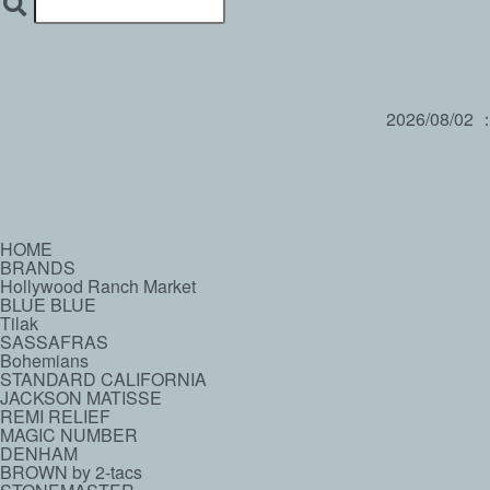
2026/08/02
HOME
BRANDS
Hollywood Ranch Market
BLUE BLUE
Tilak
SASSAFRAS
Bohemians
STANDARD CALIFORNIA
JACKSON MATISSE
REMI RELIEF
MAGIC NUMBER
DENHAM
BROWN by 2-tacs