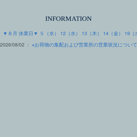
INFORMATION
 ：
▼８月 休業日▼ ５（水） 12（水） 13（木） 14（金） 19（
2026/08/02 ：
※お荷物の集配および営業所の営業状況につい