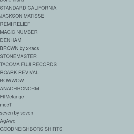
STANDARD CALIFORNIA
JACKSON MATISSE
REMI RELIEF
MAGIC NUMBER
DENHAM
BROWN by 2-tacs
STONEMASTER
TACOMA FUJI RECORDS
ROARK REVIVAL
BOWWOW
ANACHRONORM
FilMelange
mocT
seven by seven
AgAwd
GOODNEIGHBORS SHIRTS