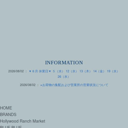
INFORMATION
2026/08/02 ：
▼８月 休業日▼ ５（水） 12（水） 13（木） 14（金） 19（水）
26（水）
2026/08/02 ：
※お荷物の集配および営業所の営業状況について
HOME
BRANDS
Hollywood Ranch Market
BLUE BLUE