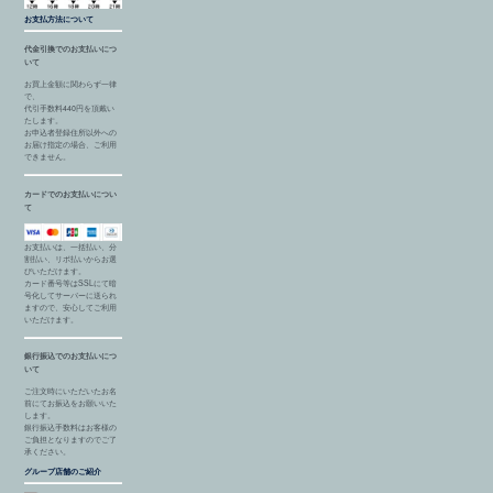
お支払方法について
代金引換でのお支払いにつ
いて
お買上金額に関わらず一律
で、
代引手数料440円を頂戴い
たします。
お申込者登録住所以外への
お届け指定の場合、ご利用
できません。
カードでのお支払いについ
て
お支払いは、一括払い、分
割払い、リボ払いからお選
びいただけます。
カード番号等はSSLにて暗
号化してサーバーに送られ
ますので、安心してご利用
いただけます。
銀行振込でのお支払いにつ
いて
ご注文時にいただいたお名
前にてお振込をお願いいた
します。
銀行振込手数料はお客様の
ご負担となりますのでご了
承ください。
グループ店舗のご紹介