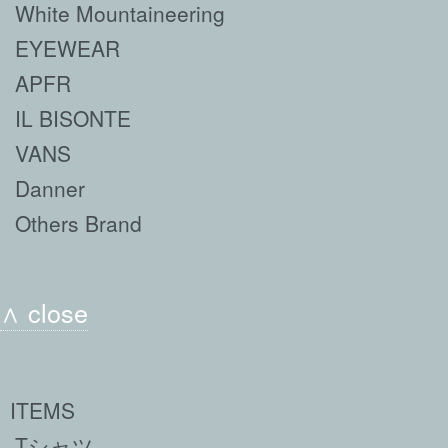
White Mountaineering
EYEWEAR
APFR
IL BISONTE
VANS
Danner
Others Brand
∧ close
ITEMS
Tシャツ