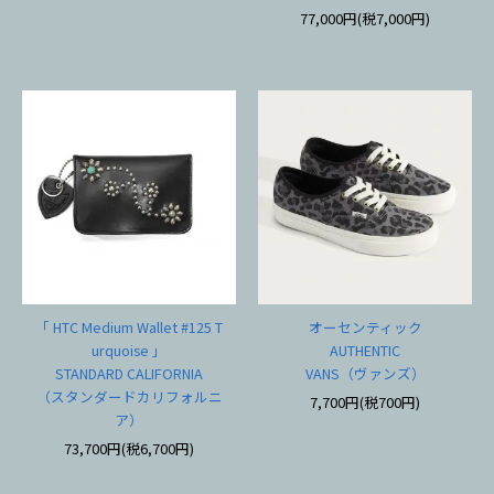
77,000円(税7,000円)
「 HTC Medium Wallet #125 T
オーセンティック
urquoise 」
AUTHENTIC
STANDARD CALIFORNIA
VANS（ヴァンズ）
（スタンダードカリフォルニ
7,700円(税700円)
ア）
73,700円(税6,700円)