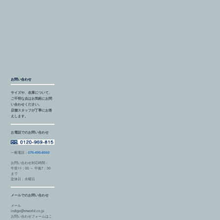
お問い合わせ
サイズや、在庫について、
ご不明な点はお気軽にお問
い合わせください。
店舗スタッフが丁寧にお答
えします。
お電話でのお問い合わせ
一般電話：
076-495-8560
お問い合わせ対応時間：
午前11：00 ～ 午後7：30
まで
定休日：水曜日
メールでのお問い合わせ
メール
indigo@etworld.co.jp
お問い合わせフォームはこ