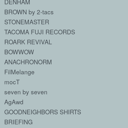
DENHAM
BROWN by 2-tacs
STONEMASTER
TACOMA FUJI RECORDS
ROARK REVIVAL
BOWWOW
ANACHRONORM
FilMelange
mocT
seven by seven
AgAwd
GOODNEIGHBORS SHIRTS
BRIEFING