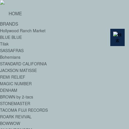
HOME
BRANDS
Hollywood Ranch Market
BLUE BLUE
Tilak
SASSAFRAS
Bohemians
STANDARD CALIFORNIA
JACKSON MATISSE
REMI RELIEF
MAGIC NUMBER
DENHAM
BROWN by 2-tacs
STONEMASTER
TACOMA FUJI RECORDS
ROARK REVIVAL
BOWWOW