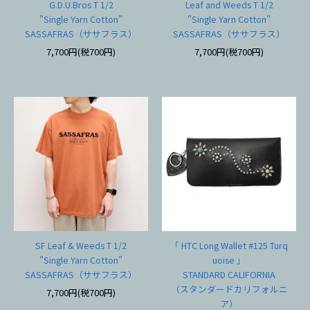
G.D.U.Bros T 1/2
Leaf and Weeds T 1/2
"Single Yarn Cotton"
"Single Yarn Cotton"
SASSAFRAS（ササフラス）
SASSAFRAS（ササフラス）
7,700円(税700円)
7,700円(税700円)
SF Leaf & Weeds T 1/2
「 HTC Long Wallet #125 Turq
"Single Yarn Cotton"
uoise 」
SASSAFRAS（ササフラス）
STANDARD CALIFORNIA
（スタンダードカリフォルニ
7,700円(税700円)
ア）