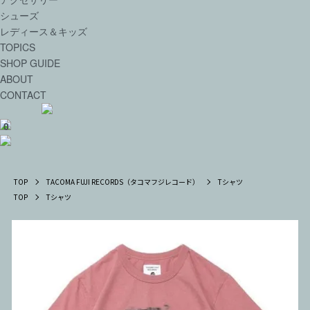
シューズ
レディース＆キッズ
TOPICS
SHOP GUIDE
ABOUT
CONTACT
0
TOP
TACOMA FUJI RECORDS（タコマフジレコード）
Tシャツ
TOP
Tシャツ