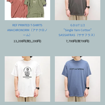
REF PRINTED T-SHIRTS
G.D.U.T 1/2
ANACHRONORM（アナクロノ
"Single Yarn Cotton"
ーム）
SASSAFRAS（ササフラス）
13,200円(税1,200円)
7,700円(税700円)