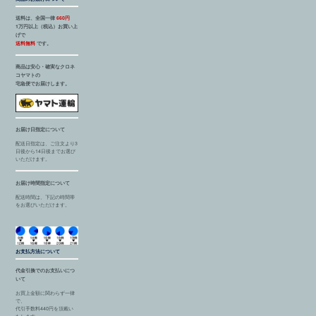
送料は、全国一律
660円
1万円以上（税込）お買い上
げで
送料無料
です。
商品は安心・確実なクロネ
コヤマトの
宅急便でお届けします。
お届け日指定について
配送日指定は、ご注文より3
日後から14日後までお選び
いただけます。
お届け時間指定について
配送時間は、下記の時間帯
をお選びいただけます。
お支払方法について
代金引換でのお支払いにつ
いて
お買上金額に関わらず一律
で、
代引手数料440円を頂戴い