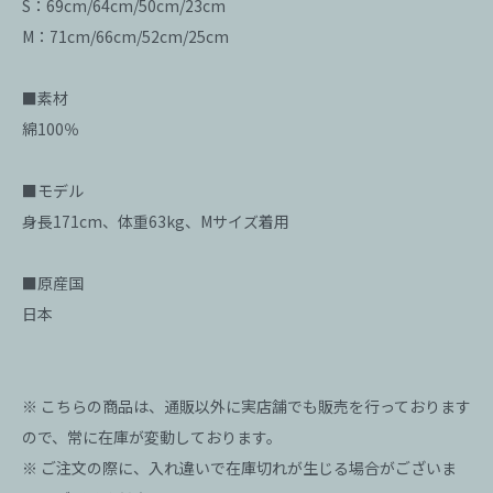
S：69cm/64cm/50cm/23cm
M：71cm/66cm/52cm/25cm
■素材
綿100％
■モデル
身長171cm、体重63kg、Mサイズ着用
■原産国
日本
※ こちらの商品は、通販以外に実店舗でも販売を行っております
ので、常に在庫が変動しております。
※ ご注文の際に、入れ違いで在庫切れが生じる場合がございま