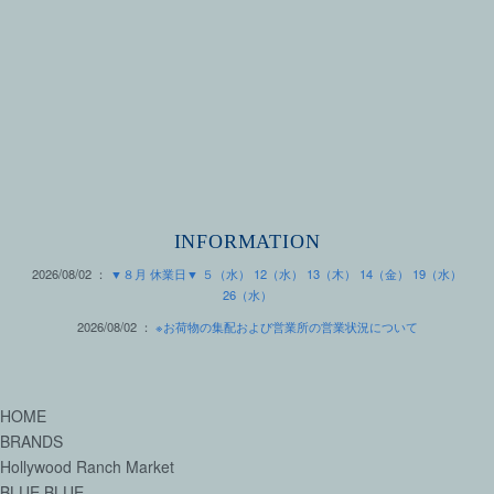
INFORMATION
2026/08/02 ：
▼８月 休業日▼ ５（水） 12（水） 13（木） 14（金） 19（水）
26（水）
2026/08/02 ：
※お荷物の集配および営業所の営業状況について
HOME
BRANDS
Hollywood Ranch Market
BLUE BLUE