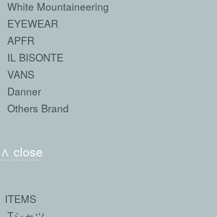
White Mountaineering
EYEWEAR
APFR
IL BISONTE
VANS
Danner
Others Brand
∧ close
ITEMS
Tシャツ