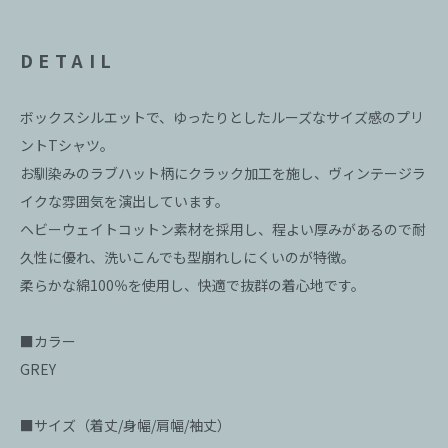
DETAIL
ボックスシルエットで、ゆったりとしたルーズなサイズ感のプリ
ントTシャツ。
お馴染みのラブハット柄にクラック加工を施し、ヴィンテージラ
イクな雰囲気を演出しています。
ヘビーウェイトコットン素材を採用し、程よい厚みがあるので耐
久性に優れ、洗いこんでも型崩れしにくいのが特徴。
柔らかな綿100％を使用し、快適で抜群の着心地です。
■カラー
GREY
■サイズ（着丈/身幅/肩幅/袖丈）