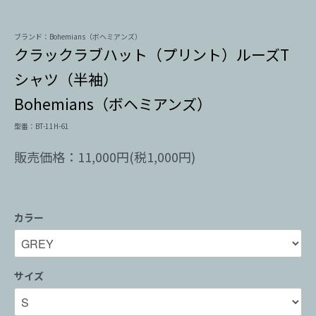
ブランド：Bohemians（ボヘミアンズ）
クラックラブハット（プリント）ルーズT
シャツ（半袖）
Bohemians（ボヘミアンズ）
型番：BT-11H-61
販売価格：11,000円(税1,000円)
カラー
サイズ