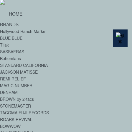
HOME
BRANDS
Hollywood Ranch Market
BLUE BLUE
Tilak
SASSAFRAS
Bohemians
STANDARD CALIFORNIA
JACKSON MATISSE
REMI RELIEF
MAGIC NUMBER
DENHAM
BROWN by 2-tacs
STONEMASTER
TACOMA FUJI RECORDS
ROARK REVIVAL
BOWWOW