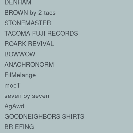
DENHAM
BROWN by 2-tacs
STONEMASTER
TACOMA FUJI RECORDS
ROARK REVIVAL
BOWWOW
ANACHRONORM
FilMelange
mocT
seven by seven
AgAwd
GOODNEIGHBORS SHIRTS
BRIEFING