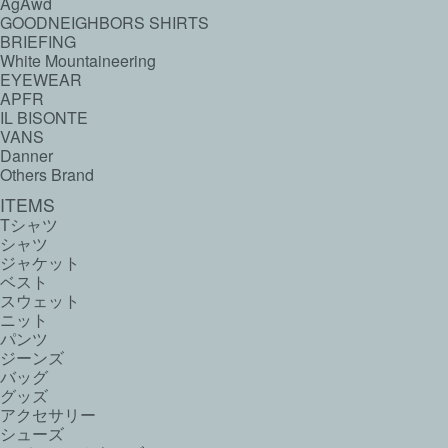
AgAwd
GOODNEIGHBORS SHIRTS
BRIEFING
White Mountaineering
EYEWEAR
APFR
IL BISONTE
VANS
Danner
Others Brand
ITEMS
Tシャツ
シャツ
ジャケット
ベスト
スウェット
ニット
パンツ
ジーンズ
バッグ
グッズ
アクセサリー
シューズ