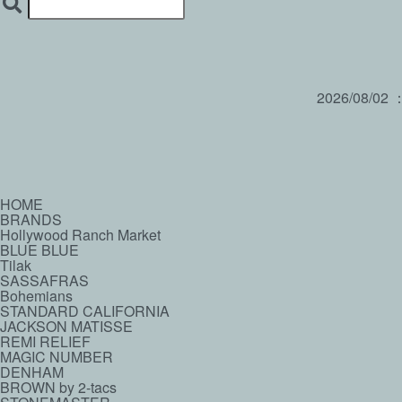
2026/08/02
HOME
BRANDS
Hollywood Ranch Market
BLUE BLUE
Tilak
SASSAFRAS
Bohemians
STANDARD CALIFORNIA
JACKSON MATISSE
REMI RELIEF
MAGIC NUMBER
DENHAM
BROWN by 2-tacs