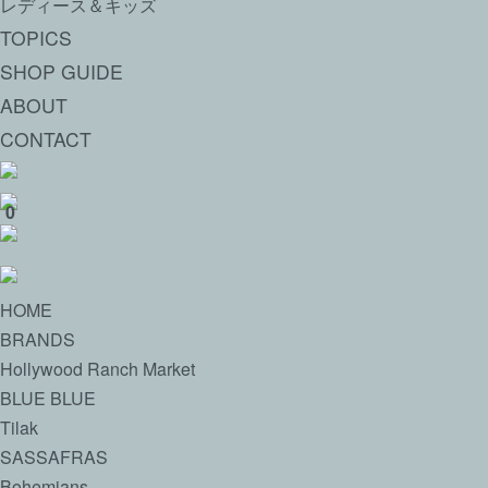
レディース＆キッズ
TOPICS
SHOP GUIDE
ABOUT
CONTACT
0
HOME
BRANDS
Hollywood Ranch Market
BLUE BLUE
Tilak
SASSAFRAS
Bohemians