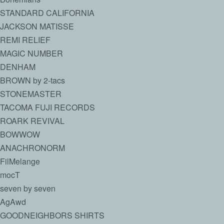
STANDARD CALIFORNIA
JACKSON MATISSE
REMI RELIEF
MAGIC NUMBER
DENHAM
BROWN by 2-tacs
STONEMASTER
TACOMA FUJI RECORDS
ROARK REVIVAL
BOWWOW
ANACHRONORM
FilMelange
mocT
seven by seven
AgAwd
GOODNEIGHBORS SHIRTS