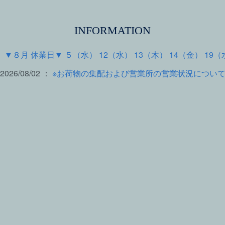
INFORMATION
 ：
▼８月 休業日▼ ５（水） 12（水） 13（木） 14（金） 19（
2026/08/02 ：
※お荷物の集配および営業所の営業状況につい