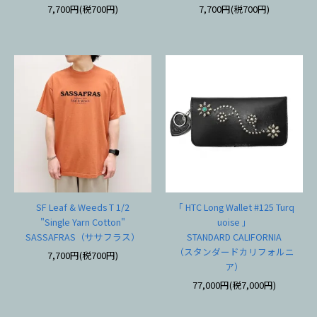
7,700円(税700円)
7,700円(税700円)
SF Leaf & Weeds T 1/2
「 HTC Long Wallet #125 Turq
"Single Yarn Cotton"
uoise 」
SASSAFRAS（ササフラス）
STANDARD CALIFORNIA
（スタンダードカリフォルニ
7,700円(税700円)
ア）
77,000円(税7,000円)