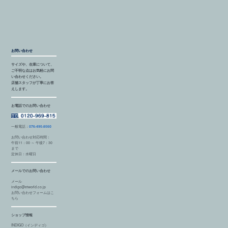
お問い合わせ
サイズや、在庫について、
ご不明な点はお気軽にお問
い合わせください。
店舗スタッフが丁寧にお答
えします。
お電話でのお問い合わせ
一般電話：
076-495-8560
お問い合わせ対応時間：
午前11：00 ～ 午後7：30
まで
定休日：水曜日
メールでのお問い合わせ
メール
indigo@etworld.co.jp
お問い合わせフォームはこ
ちら
ショップ情報
INDIGO（インディゴ）