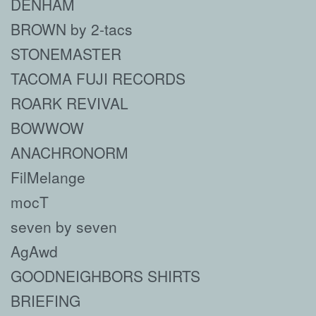
DENHAM
BROWN by 2-tacs
STONEMASTER
TACOMA FUJI RECORDS
ROARK REVIVAL
BOWWOW
ANACHRONORM
FilMelange
mocT
seven by seven
AgAwd
GOODNEIGHBORS SHIRTS
BRIEFING