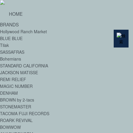
HOME
BRANDS
Hollywood Ranch Market
BLUE BLUE
Tilak
SASSAFRAS
Bohemians
STANDARD CALIFORNIA
JACKSON MATISSE
REMI RELIEF
MAGIC NUMBER
DENHAM
BROWN by 2-tacs
STONEMASTER
TACOMA FUJI RECORDS
ROARK REVIVAL
BOWWOW