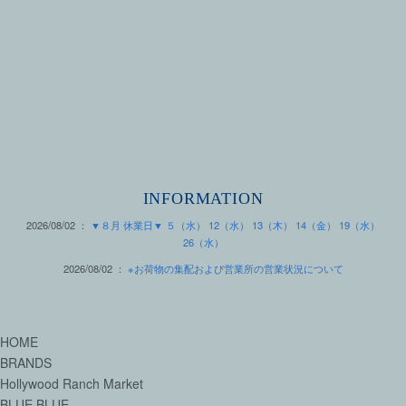
INFORMATION
2026/08/02 ：
▼８月 休業日▼ ５（水） 12（水） 13（木） 14（金） 19（水）
26（水）
2026/08/02 ：
※お荷物の集配および営業所の営業状況について
HOME
BRANDS
Hollywood Ranch Market
BLUE BLUE