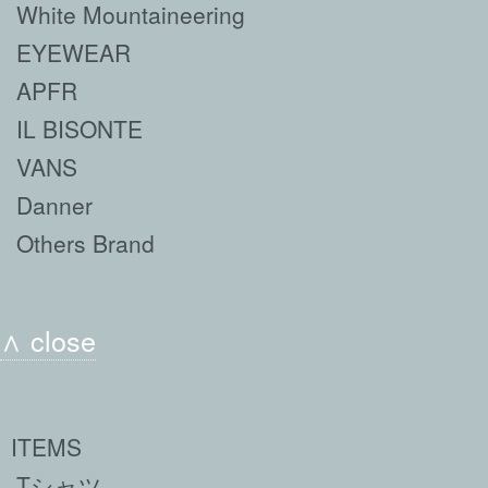
White Mountaineering
EYEWEAR
APFR
IL BISONTE
VANS
Danner
Others Brand
∧ close
ITEMS
Tシャツ