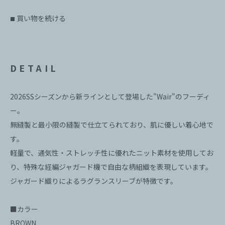
買い物を続ける
■
DETAIL
2026SSシーズンから新ラインとして登場した"Wair"のフーディ
ー。
無縫製と最小限の縫製で仕立てられており、肌に優しい着心地で
す。
軽量で、通気性・ストレッチ性に優れたニット素材を使用してお
り、特殊な経編ジャガード機で自由な柄組織を表現しています。
ジャガード織りによるラグランスリーブが特徴です。
■カラー
BROWN