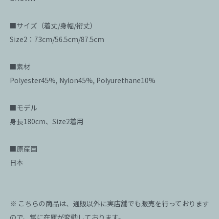
■サイズ（着丈/身幅/裄丈）
Size2：73cm/56.5cm/87.5cm
■素材
Polyester45%, Nylon45%, Polyurethane10%
■モデル
身長180cm、Size2着用
■原産国
日本
※ こちらの商品は、通販以外に実店舗でも販売を行っております
ので、常に在庫が変動しております。