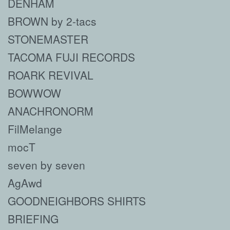
DENHAM
BROWN by 2-tacs
STONEMASTER
TACOMA FUJI RECORDS
ROARK REVIVAL
BOWWOW
ANACHRONORM
FilMelange
mocT
seven by seven
AgAwd
GOODNEIGHBORS SHIRTS
BRIEFING