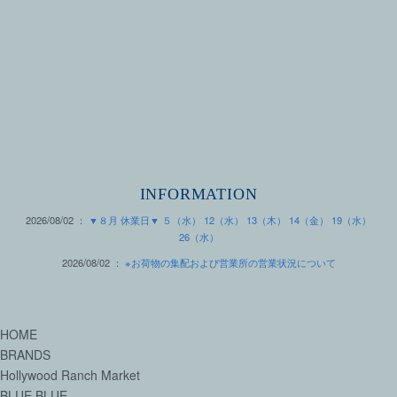
INFORMATION
2026/08/02 ：
▼８月 休業日▼ ５（水） 12（水） 13（木） 14（金） 19（水）
26（水）
2026/08/02 ：
※お荷物の集配および営業所の営業状況について
HOME
BRANDS
Hollywood Ranch Market
BLUE BLUE