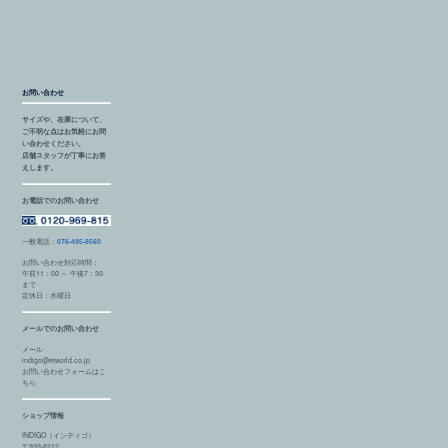
お問い合わせ
サイズや、在庫について、
ご不明な点はお気軽にお問
い合わせください。
店舗スタッフが丁寧にお答
えします。
お電話でのお問い合わせ
一般電話：
076-495-8560
お問い合わせ対応時間：
午前11：00 ～ 午後7：30
まで
定休日：水曜日
メールでのお問い合わせ
メール
indigo@etworld.co.jp
お問い合わせフォームはこ
ちら
ショップ情報
INDIGO（インディゴ）
〒939-8212