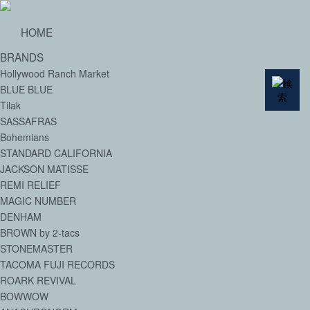
HOME
BRANDS
Hollywood Ranch Market
BLUE BLUE
Tilak
SASSAFRAS
Bohemians
STANDARD CALIFORNIA
JACKSON MATISSE
REMI RELIEF
MAGIC NUMBER
DENHAM
BROWN by 2-tacs
STONEMASTER
TACOMA FUJI RECORDS
ROARK REVIVAL
BOWWOW