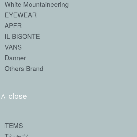
White Mountaineering
EYEWEAR
APFR
IL BISONTE
VANS
Danner
Others Brand
∧ close
ITEMS
Tシャツ