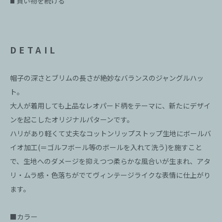
買い物を続ける
■
DETAIL
帽子の深さとブリムの長さが絶妙なバランスのジャングルハッ
ト。
大人が着用しても上品なレオパード柄をテーマに、新たにデザイ
ンを起こしたオリジナルパターンです。
ハリがあり軽くて丈夫なコットンリップストップ生地にボールバ
イオ加工(＝ゴルフボール等のボールを入れて洗う)を施すこと
で、生地へのダメージを抑えつつ柔らかな風合いが生まれ、アタ
リ・ムラ感・色落ちがでてヴィンテージライクな表情に仕上がり
ます。
■カラー