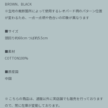
BROWN、BLACK
※生地の裁断箇所によって使用するレオパード柄のパターン位置
が変わるため、一点一点柄や色合いの印象が異なります
■サイズ
頭回り約60cm つば約5.5cm
■素材
COTTON100%
■原産国
中国
※ こちらの商品は、通販以外に実店舗でも販売を行っております
ので、常に在庫が変動しております。