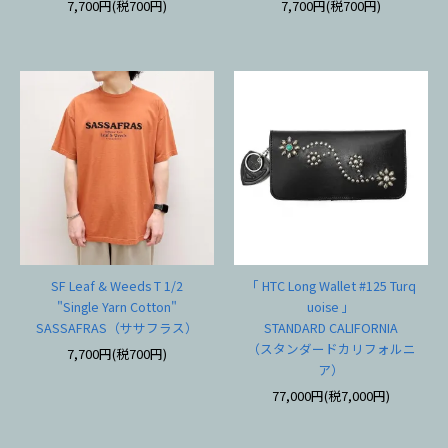
7,700円(税700円)
7,700円(税700円)
SF Leaf & Weeds T 1/2
「 HTC Long Wallet #125 Turq
"Single Yarn Cotton"
uoise 」
SASSAFRAS（ササフラス）
STANDARD CALIFORNIA
（スタンダードカリフォルニ
7,700円(税700円)
ア）
77,000円(税7,000円)