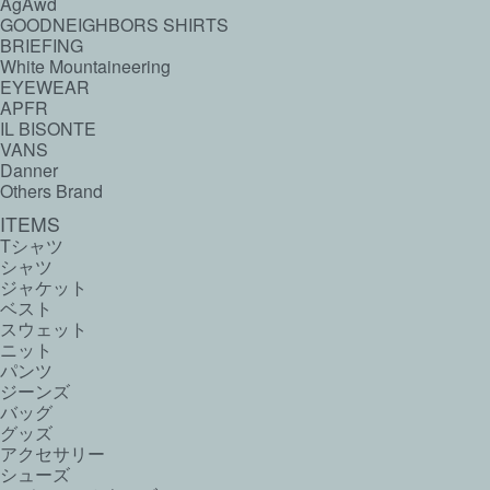
AgAwd
GOODNEIGHBORS SHIRTS
BRIEFING
White Mountaineering
EYEWEAR
APFR
IL BISONTE
VANS
Danner
Others Brand
ITEMS
Tシャツ
シャツ
ジャケット
ベスト
スウェット
ニット
パンツ
ジーンズ
バッグ
グッズ
アクセサリー
シューズ