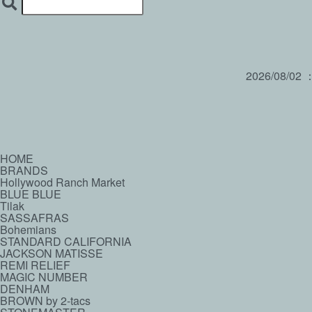
2026/08/02
HOME
BRANDS
Hollywood Ranch Market
BLUE BLUE
Tilak
SASSAFRAS
Bohemians
STANDARD CALIFORNIA
JACKSON MATISSE
REMI RELIEF
MAGIC NUMBER
DENHAM
BROWN by 2-tacs