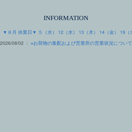
INFORMATION
 ：
▼８月 休業日▼ ５（水） 12（水） 13（木） 14（金） 19（
2026/08/02 ：
※お荷物の集配および営業所の営業状況につい