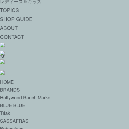
レディース＆キッズ
TOPICS
SHOP GUIDE
ABOUT
CONTACT
0
HOME
BRANDS
Hollywood Ranch Market
BLUE BLUE
Tilak
SASSAFRAS
Bohemians