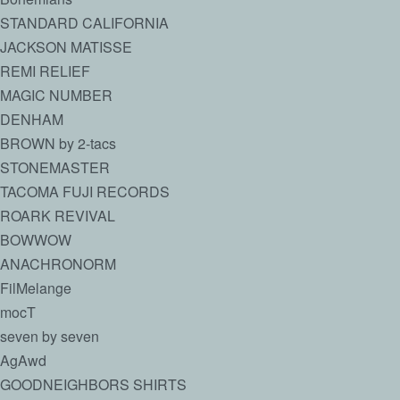
STANDARD CALIFORNIA
JACKSON MATISSE
REMI RELIEF
MAGIC NUMBER
DENHAM
BROWN by 2-tacs
STONEMASTER
TACOMA FUJI RECORDS
ROARK REVIVAL
BOWWOW
ANACHRONORM
FilMelange
mocT
seven by seven
AgAwd
GOODNEIGHBORS SHIRTS