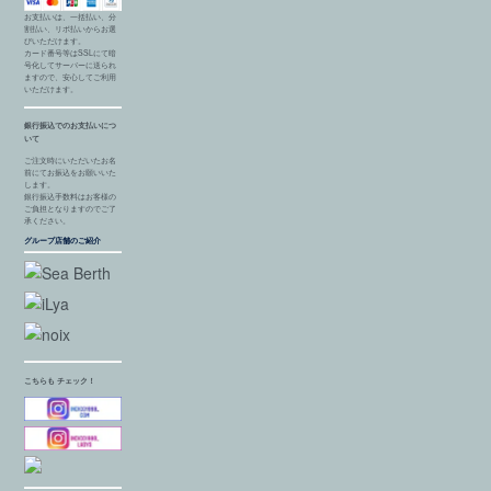
お支払いは、一括払い、分
割払い、リボ払いからお選
びいただけます。
カード番号等はSSLにて暗
号化してサーバーに送られ
ますので、安心してご利用
いただけます。
銀行振込でのお支払いにつ
いて
ご注文時にいただいたお名
前にてお振込をお願いいた
します。
銀行振込手数料はお客様の
ご負担となりますのでご了
承ください。
グループ店舗のご紹介
こちらも チェック！