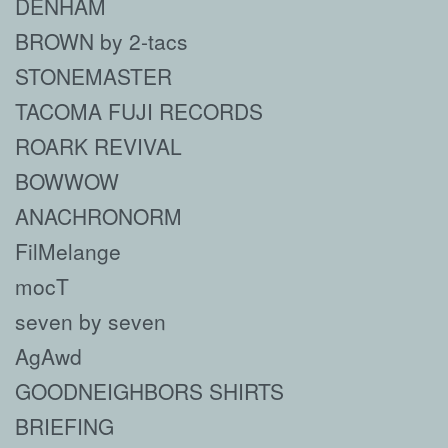
DENHAM
BROWN by 2-tacs
STONEMASTER
TACOMA FUJI RECORDS
ROARK REVIVAL
BOWWOW
ANACHRONORM
FilMelange
mocT
seven by seven
AgAwd
GOODNEIGHBORS SHIRTS
BRIEFING