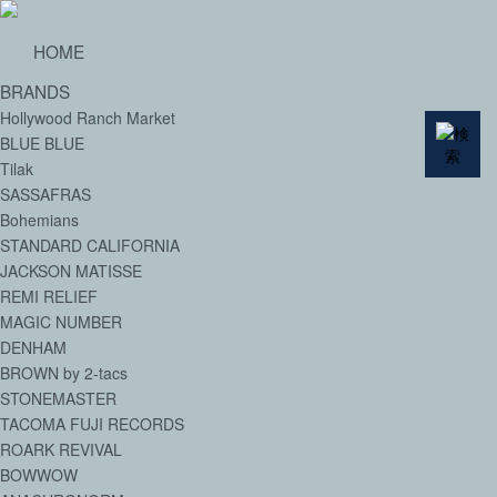
HOME
BRANDS
Hollywood Ranch Market
BLUE BLUE
Tilak
SASSAFRAS
Bohemians
STANDARD CALIFORNIA
JACKSON MATISSE
REMI RELIEF
MAGIC NUMBER
DENHAM
BROWN by 2-tacs
STONEMASTER
TACOMA FUJI RECORDS
ROARK REVIVAL
BOWWOW