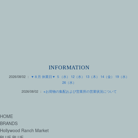
INFORMATION
2026/08/02 ：
▼８月 休業日▼ ５（水） 12（水） 13（木） 14（金） 19（水）
26（水）
2026/08/02 ：
※お荷物の集配および営業所の営業状況について
HOME
BRANDS
Hollywood Ranch Market
BLUE BLUE