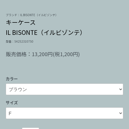
ブランド：IL BISONTE（イルビゾンテ）
キーケース
IL BISONTE（イルビゾンテ）
型番：54252310750
販売価格：13,200円(税1,200円)
カラー
サイズ