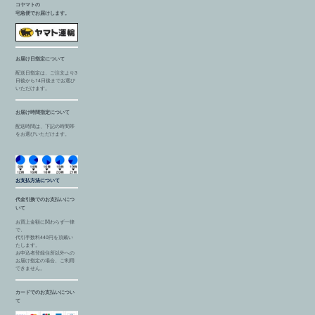
コヤマトの
宅急便でお届けします。
お届け日指定について
配送日指定は、ご注文より3
日後から14日後までお選び
いただけます。
お届け時間指定について
配送時間は、下記の時間帯
をお選びいただけます。
お支払方法について
代金引換でのお支払いにつ
いて
お買上金額に関わらず一律
で、
代引手数料440円を頂戴い
たします。
お申込者登録住所以外への
お届け指定の場合、ご利用
できません。
カードでのお支払いについ
て