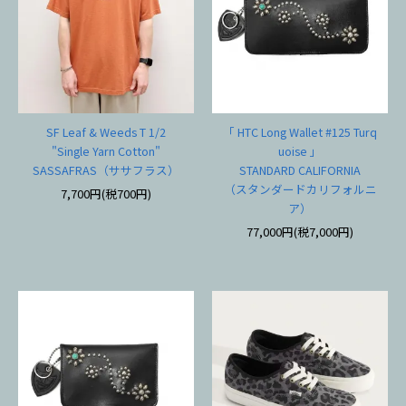
SF Leaf & Weeds T 1/2
「 HTC Long Wallet #125 Turq
"Single Yarn Cotton"
uoise 」
SASSAFRAS（ササフラス）
STANDARD CALIFORNIA
（スタンダードカリフォルニ
7,700円(税700円)
ア）
77,000円(税7,000円)