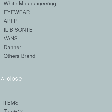
White Mountaineering
EYEWEAR
APFR
IL BISONTE
VANS
Danner
Others Brand
∧ close
ITEMS
Tシャツ