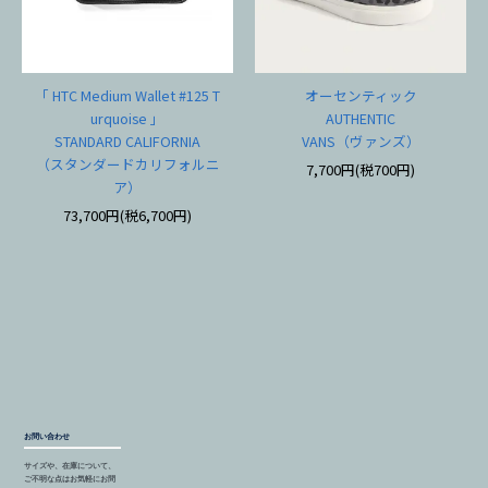
「 HTC Medium Wallet #125 T
オーセンティック
urquoise 」
AUTHENTIC
STANDARD CALIFORNIA
VANS（ヴァンズ）
（スタンダードカリフォルニ
7,700円(税700円)
ア）
73,700円(税6,700円)
お問い合わせ
サイズや、在庫について、
ご不明な点はお気軽にお問