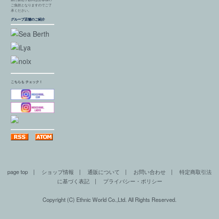
ご負担となりますのでご了
承ください。
グループ店舗のご紹介
こちらも チェック！
page top
|
ショップ情報
|
通販について
|
お問い合わせ
|
特定商取引法
に基づく表記
|
プライバシー・ポリシー
Copyright (C) Ethnic World Co.,Ltd. All Rights Reserved.