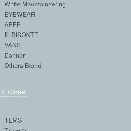
White Mountaineering
EYEWEAR
APFR
IL BISONTE
VANS
Danner
Others Brand
∧ close
ITEMS
Tシャツ