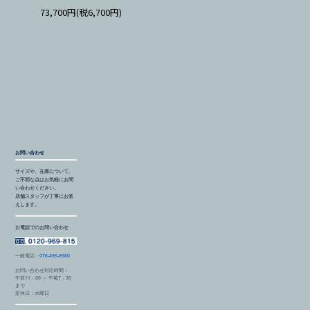
73,700円(税6,700円)
お問い合わせ
サイズや、在庫について、
ご不明な点はお気軽にお問
い合わせください。
店舗スタッフが丁寧にお答
えします。
お電話でのお問い合わせ
一般電話：
076-495-8560
お問い合わせ対応時間：
午前11：00 ～ 午後7：30
まで
定休日：水曜日