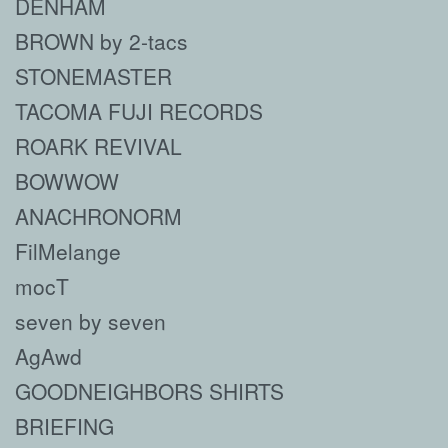
DENHAM
BROWN by 2-tacs
STONEMASTER
TACOMA FUJI RECORDS
ROARK REVIVAL
BOWWOW
ANACHRONORM
FilMelange
mocT
seven by seven
AgAwd
GOODNEIGHBORS SHIRTS
BRIEFING