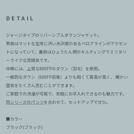
DETAIL
ジャージタイプのリバーシブルダウンジャケット。
表側はマットな生地に渋い光沢感のあるベロアラインがアクセン
トになっていて、裏側はひょうたん柄のキルティングでミリタリ
ーライクな雰囲気です。
中綿には、上質な800FPのダウン（羽毛）を使用。
一般的なダウン（600FP前後）よりも軽くて嵩高が高く、 暖かい
空気をたくさん含むことができます。
ご家庭での洗濯が可能で、気軽にお手入れできるのも魅力です。
同シリーズのパンツ
を合わせて、セットアップでぜひ。
■カラー
ブラック(ブラック)