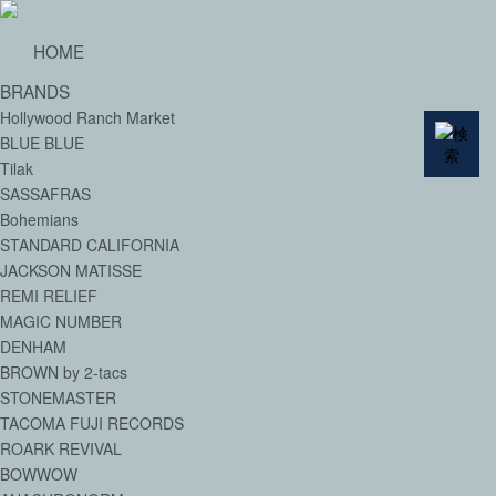
HOME
BRANDS
Hollywood Ranch Market
BLUE BLUE
Tilak
SASSAFRAS
Bohemians
STANDARD CALIFORNIA
JACKSON MATISSE
REMI RELIEF
MAGIC NUMBER
DENHAM
BROWN by 2-tacs
STONEMASTER
TACOMA FUJI RECORDS
ROARK REVIVAL
BOWWOW