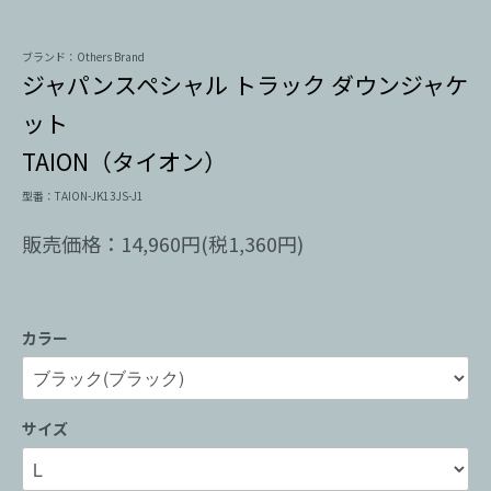
ブランド：Others Brand
ジャパンスペシャル トラック ダウンジャケ
ット
TAION（タイオン）
型番：TAION-JK13JS-J1
販売価格：14,960円(税1,360円)
カラー
サイズ