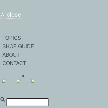
∧ close
TOPICS
SHOP GUIDE
ABOUT
CONTACT
0