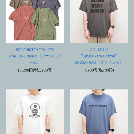
REF PRINTED T-SHIRTS
G.D.U.T 1/2
ANACHRONORM（アナクロノ
"Single Yarn Cotton"
ーム）
SASSAFRAS（ササフラス）
13,200円(税1,200円)
7,700円(税700円)