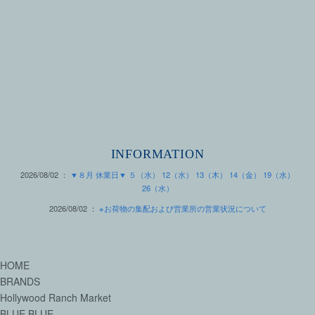
INFORMATION
2026/08/02 ：
▼８月 休業日▼ ５（水） 12（水） 13（木） 14（金） 19（水）
26（水）
2026/08/02 ：
※お荷物の集配および営業所の営業状況について
HOME
BRANDS
Hollywood Ranch Market
BLUE BLUE