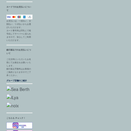
カードでのお支払いについ
て
お支払いは、一括払い、分
割払い、リボ払いからお選
びいただけます。
カード番号等はSSLにて暗
号化してサーバーに送られ
ますので、安心してご利用
いただけます。
銀行振込でのお支払いにつ
いて
ご注文時にいただいたお名
前にてお振込をお願いいた
します。
銀行振込手数料はお客様の
ご負担となりますのでご了
承ください。
グループ店舗のご紹介
こちらも チェック！