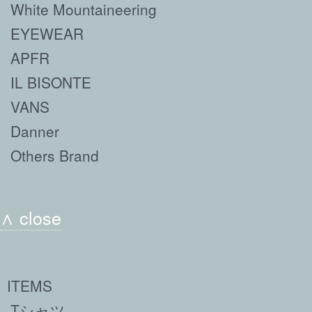
White Mountaineering
EYEWEAR
APFR
IL BISONTE
VANS
Danner
Others Brand
∧ close
ITEMS
Tシャツ