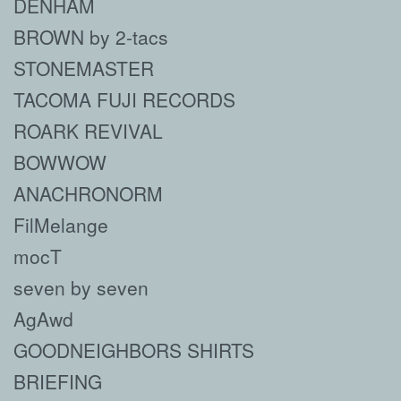
DENHAM
BROWN by 2-tacs
STONEMASTER
TACOMA FUJI RECORDS
ROARK REVIVAL
BOWWOW
ANACHRONORM
FilMelange
mocT
seven by seven
AgAwd
GOODNEIGHBORS SHIRTS
BRIEFING