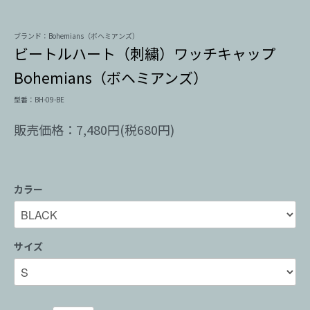
ブランド：Bohemians（ボヘミアンズ）
ビートルハート（刺繍）ワッチキャップ
Bohemians（ボヘミアンズ）
型番：BH-09-BE
販売価格：7,480円(税680円)
カラー
サイズ