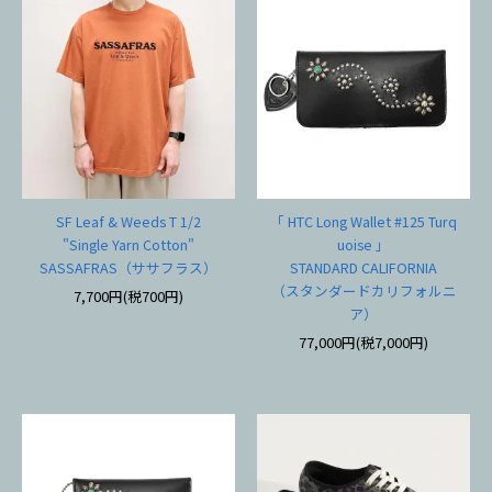
SF Leaf & Weeds T 1/2
「 HTC Long Wallet #125 Turq
"Single Yarn Cotton"
uoise 」
SASSAFRAS（ササフラス）
STANDARD CALIFORNIA
（スタンダードカリフォルニ
7,700円(税700円)
ア）
77,000円(税7,000円)