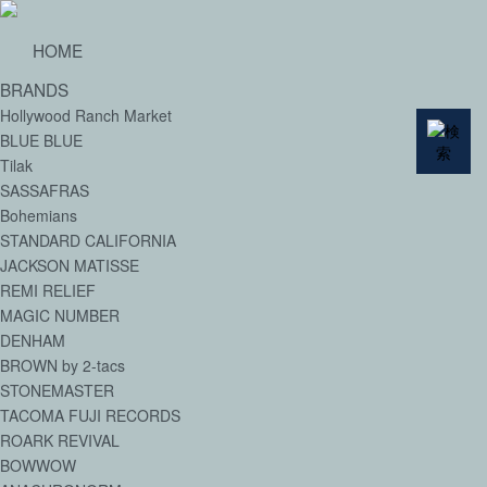
HOME
BRANDS
Hollywood Ranch Market
BLUE BLUE
Tilak
SASSAFRAS
Bohemians
STANDARD CALIFORNIA
JACKSON MATISSE
REMI RELIEF
MAGIC NUMBER
DENHAM
BROWN by 2-tacs
STONEMASTER
TACOMA FUJI RECORDS
ROARK REVIVAL
BOWWOW