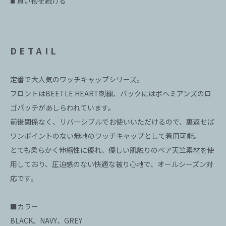
買い物を続ける
■
DETAIL
定番で大人気のワッチキャップシリーズ。
フロントはBEETLE HEART刺繍、バックにはボヘミアンズのロ
ゴパッチがあしらわれています。
前後関係なく、リバーシブルでお使いいただけるので、裏返せば
ワンポイントのない無地のワッチキャップとして着用可能。
とても柔らかく伸縮性に優れ、優しい肌触りのベア天竺素材を使
用しており、圧迫感のない快適な被り心地で、オールシーズン対
応です。
■カラー
BLACK、NAVY、GREY