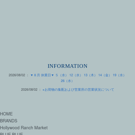
INFORMATION
2026/08/02 ：
▼８月 休業日▼ ５（水） 12（水） 13（木） 14（金） 19（水）
26（水）
2026/08/02 ：
※お荷物の集配および営業所の営業状況について
HOME
BRANDS
Hollywood Ranch Market
BLUE BLUE