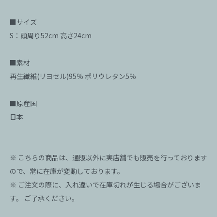
■サイズ
S：頭周り52cm 高さ24cm
■素材
再生繊維(リヨセル)95％ ポリウレタン5％
■原産国
日本
※ こちらの商品は、通販以外に実店舗でも販売を行っております
ので、常に在庫が変動しております。
※ ご注文の際に、入れ違いで在庫切れが生じる場合がございま
す。 ご了承ください。