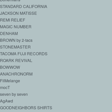
STANDARD CALIFORNIA
JACKSON MATISSE
REMI RELIEF
MAGIC NUMBER
DENHAM
BROWN by 2-tacs
STONEMASTER
TACOMA FUJI RECORDS
ROARK REVIVAL
BOWWOW
ANACHRONORM
FilMelange
mocT
seven by seven
AgAwd
GOODNEIGHBORS SHIRTS