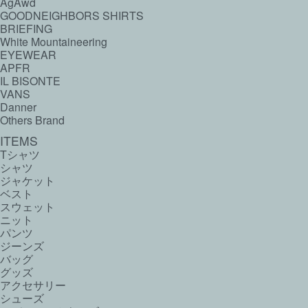
AgAwd
GOODNEIGHBORS SHIRTS
BRIEFING
White Mountaineering
EYEWEAR
APFR
IL BISONTE
VANS
Danner
Others Brand
ITEMS
Tシャツ
シャツ
ジャケット
ベスト
スウェット
ニット
パンツ
ジーンズ
バッグ
グッズ
アクセサリー
シューズ