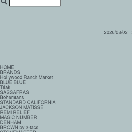
2026/08/02
HOME
BRANDS
Hollywood Ranch Market
BLUE BLUE
Tilak
SASSAFRAS
Bohemians
STANDARD CALIFORNIA
JACKSON MATISSE
REMI RELIEF
MAGIC NUMBER
DENHAM
BROWN by 2-tacs