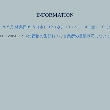
INFORMATION
 ：
▼８月 休業日▼ ５（水） 12（水） 13（木） 14（金） 19（
2026/08/02 ：
※お荷物の集配および営業所の営業状況につい