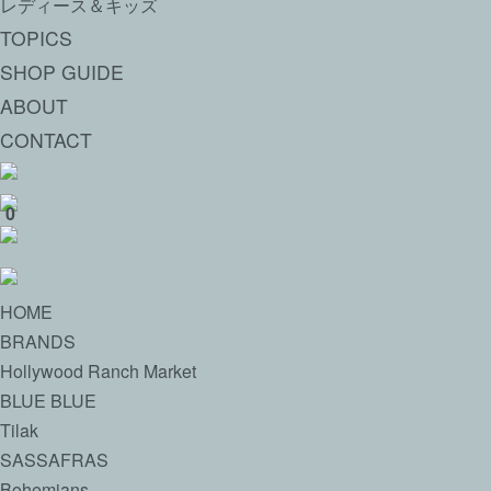
レディース＆キッズ
TOPICS
SHOP GUIDE
ABOUT
CONTACT
0
HOME
BRANDS
Hollywood Ranch Market
BLUE BLUE
Tilak
SASSAFRAS
Bohemians