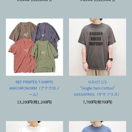
REF PRINTED T-SHIRTS
G.D.U.T 1/2
ANACHRONORM（アナクロノ
"Single Yarn Cotton"
ーム）
SASSAFRAS（ササフラス）
13,200円(税1,200円)
7,700円(税700円)