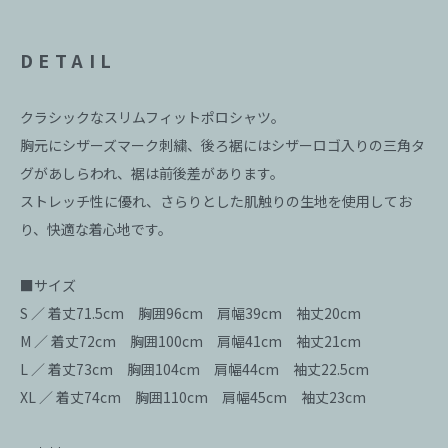
DETAIL
クラシックなスリムフィットポロシャツ。
胸元にシザーズマーク刺繍、後ろ裾にはシザーロゴ入りの三角タ
グがあしらわれ、裾は前後差があります。
ストレッチ性に優れ、さらりとした肌触りの生地を使用してお
り、快適な着心地です。
■サイズ
S ／ 着丈71.5cm 胸囲96cm 肩幅39cm 袖丈20cm
M ／ 着丈72cm 胸囲100cm 肩幅41cm 袖丈21cm
L ／ 着丈73cm 胸囲104cm 肩幅44cm 袖丈22.5cm
XL ／ 着丈74cm 胸囲110cm 肩幅45cm 袖丈23cm