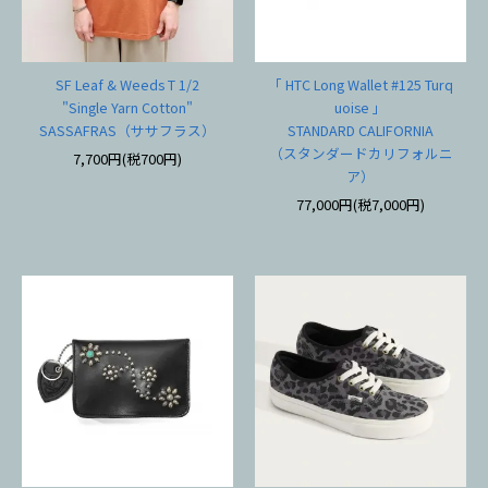
SF Leaf & Weeds T 1/2
「 HTC Long Wallet #125 Turq
"Single Yarn Cotton"
uoise 」
SASSAFRAS（ササフラス）
STANDARD CALIFORNIA
（スタンダードカリフォルニ
7,700円(税700円)
ア）
77,000円(税7,000円)