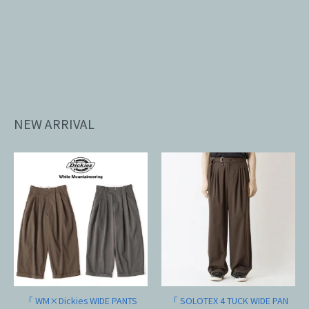
NEW ARRIVAL
「 WM×Dickies WIDE PANTS
「 SOLOTEX 4 TUCK WIDE PAN