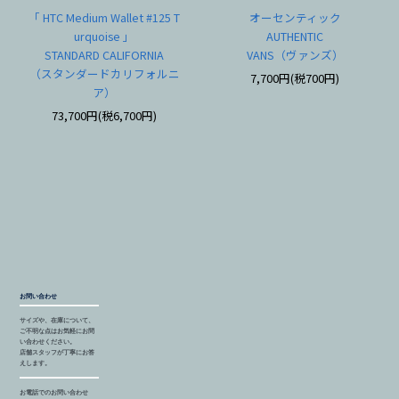
「 HTC Medium Wallet #125 T
オーセンティック
urquoise 」
AUTHENTIC
STANDARD CALIFORNIA
VANS（ヴァンズ）
（スタンダードカリフォルニ
7,700円(税700円)
ア）
73,700円(税6,700円)
お問い合わせ
サイズや、在庫について、
ご不明な点はお気軽にお問
い合わせください。
店舗スタッフが丁寧にお答
えします。
お電話でのお問い合わせ