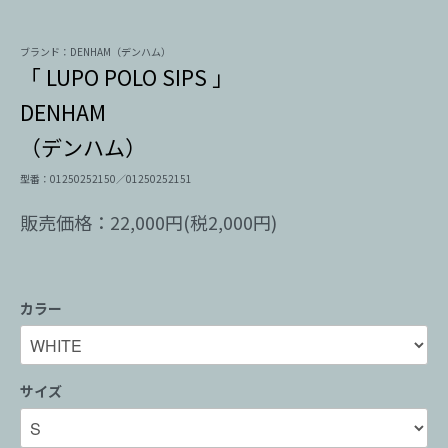
ブランド：DENHAM（デンハム）
「 LUPO POLO SIPS 」
DENHAM
（デンハム）
型番：01250252150／01250252151
販売価格：22,000円(税2,000円)
カラー
サイズ