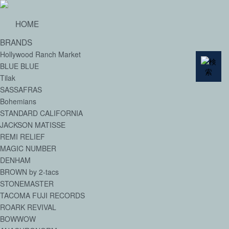
HOME
BRANDS
Hollywood Ranch Market
BLUE BLUE
Tilak
SASSAFRAS
Bohemians
STANDARD CALIFORNIA
JACKSON MATISSE
REMI RELIEF
MAGIC NUMBER
DENHAM
BROWN by 2-tacs
STONEMASTER
TACOMA FUJI RECORDS
ROARK REVIVAL
BOWWOW