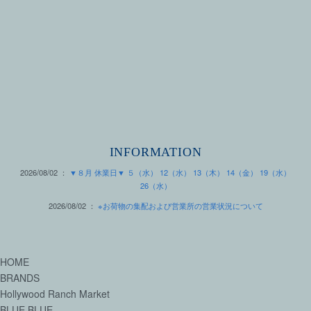
INFORMATION
2026/08/02 ：
▼８月 休業日▼ ５（水） 12（水） 13（木） 14（金） 19（水）
26（水）
2026/08/02 ：
※お荷物の集配および営業所の営業状況について
HOME
BRANDS
Hollywood Ranch Market
BLUE BLUE