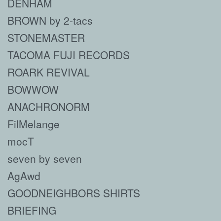
DENHAM
BROWN by 2-tacs
STONEMASTER
TACOMA FUJI RECORDS
ROARK REVIVAL
BOWWOW
ANACHRONORM
FilMelange
mocT
seven by seven
AgAwd
GOODNEIGHBORS SHIRTS
BRIEFING