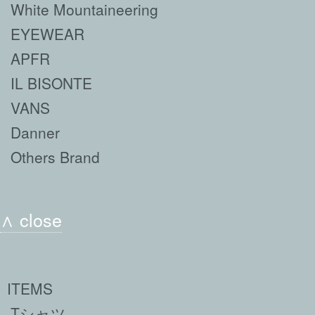
White Mountaineering
EYEWEAR
APFR
IL BISONTE
VANS
Danner
Others Brand
∧ close
ITEMS
Tシャツ