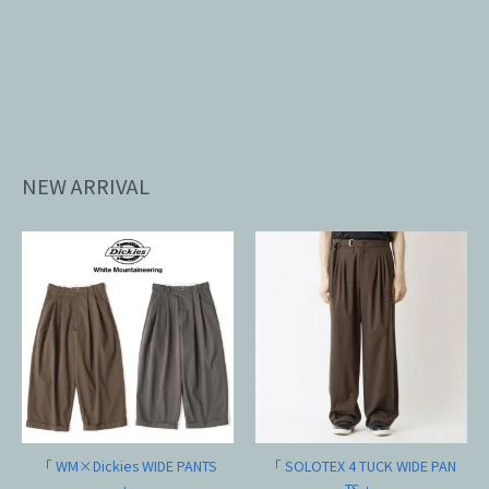
NEW ARRIVAL
「 WM×Dickies WIDE PANTS
「 SOLOTEX 4 TUCK WIDE PAN
」
TS 」