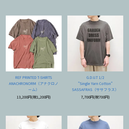
REF PRINTED T-SHIRTS
G.D.U.T 1/2
ANACHRONORM（アナクロノ
"Single Yarn Cotton"
ーム）
SASSAFRAS（ササフラス）
13,200円(税1,200円)
7,700円(税700円)