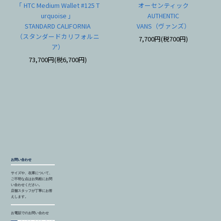
「 HTC Medium Wallet #125 T
オーセンティック
urquoise 」
AUTHENTIC
STANDARD CALIFORNIA
VANS（ヴァンズ）
（スタンダードカリフォルニ
7,700円(税700円)
ア）
73,700円(税6,700円)
お問い合わせ
サイズや、在庫について、
ご不明な点はお気軽にお問
い合わせください。
店舗スタッフが丁寧にお答
えします。
お電話でのお問い合わせ