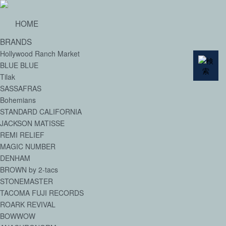
HOME
BRANDS
Hollywood Ranch Market
BLUE BLUE
Tilak
SASSAFRAS
Bohemians
STANDARD CALIFORNIA
JACKSON MATISSE
REMI RELIEF
MAGIC NUMBER
DENHAM
BROWN by 2-tacs
STONEMASTER
TACOMA FUJI RECORDS
ROARK REVIVAL
BOWWOW