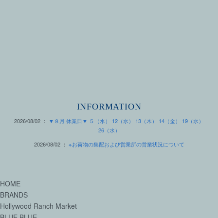
INFORMATION
2026/08/02 ：
▼８月 休業日▼ ５（水） 12（水） 13（木） 14（金） 19（水）
26（水）
2026/08/02 ：
※お荷物の集配および営業所の営業状況について
HOME
BRANDS
Hollywood Ranch Market
BLUE BLUE