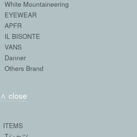
White Mountaineering
EYEWEAR
APFR
IL BISONTE
VANS
Danner
Others Brand
∧ close
ITEMS
Tシャツ