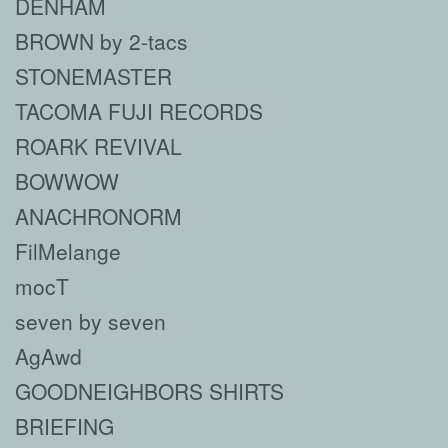
DENHAM
BROWN by 2-tacs
STONEMASTER
TACOMA FUJI RECORDS
ROARK REVIVAL
BOWWOW
ANACHRONORM
FilMelange
mocT
seven by seven
AgAwd
GOODNEIGHBORS SHIRTS
BRIEFING