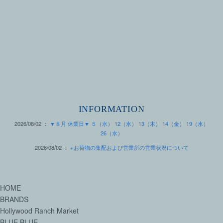
INFORMATION
2026/08/02 ：
▼８月 休業日▼ ５（水） 12（水） 13（木） 14（金） 19（水）
26（水）
2026/08/02 ：
※お荷物の集配および営業所の営業状況について
HOME
BRANDS
Hollywood Ranch Market
BLUE BLUE