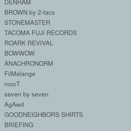
DENHAM
BROWN by 2-tacs
STONEMASTER
TACOMA FUJI RECORDS
ROARK REVIVAL
BOWWOW
ANACHRONORM
FilMelange
mocT
seven by seven
AgAwd
GOODNEIGHBORS SHIRTS
BRIEFING