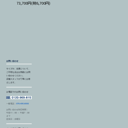
73,700円(税6,700円)
お問い合わせ
サイズや、在庫について、
ご不明な点はお気軽にお問
い合わせください。
店舗スタッフが丁寧にお答
えします。
お電話でのお問い合わせ
一般電話：
076-495-8560
お問い合わせ対応時間：
午前11：00 ～ 午後7：30
まで
定休日：水曜日