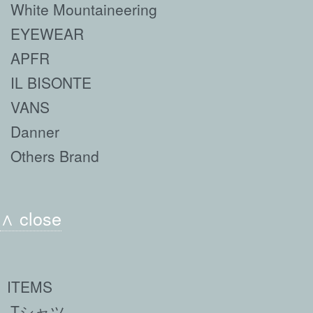
White Mountaineering
EYEWEAR
APFR
IL BISONTE
VANS
Danner
Others Brand
∧ close
ITEMS
Tシャツ