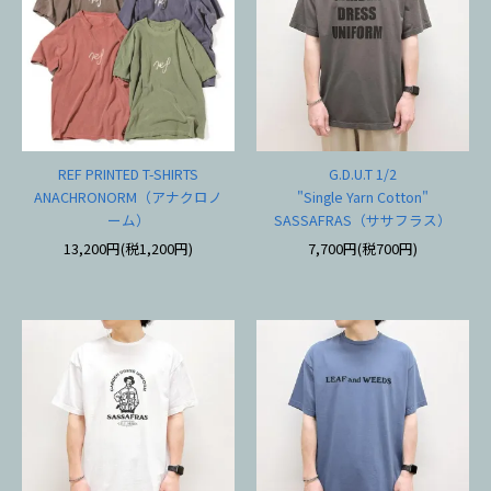
REF PRINTED T-SHIRTS
G.D.U.T 1/2
ANACHRONORM（アナクロノ
"Single Yarn Cotton"
ーム）
SASSAFRAS（ササフラス）
13,200円(税1,200円)
7,700円(税700円)