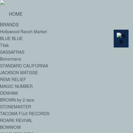
HOME
BRANDS
Hollywood Ranch Market
BLUE BLUE
Tilak
SASSAFRAS
Bohemians
STANDARD CALIFORNIA
JACKSON MATISSE
REMI RELIEF
MAGIC NUMBER
DENHAM
BROWN by 2-tacs
STONEMASTER
TACOMA FUJI RECORDS
ROARK REVIVAL
BOWWOW