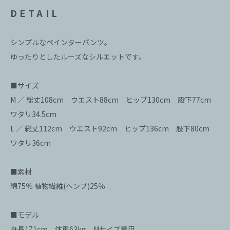
DETAIL
シンプルなペインターパンツ。
ゆったりとしたルーズなシルエットです。
■サイズ
M ／ 総丈108cm ウエスト88cm ヒップ130cm 股下77cm
ワタリ34.5cm
L ／ 総丈112cm ウエスト92cm ヒップ136cm 股下80cm
ワタリ36cm
■素材
綿75％ 植物繊維(ヘンプ)25％
■モデル
身長171cm、体重63kg、Mサイズ着用