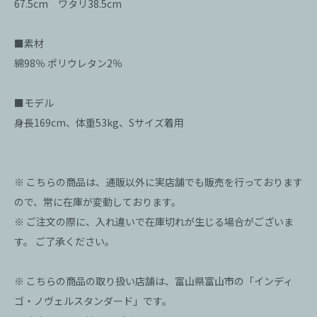
67.5cm ワタリ38.5cm
■素材
綿98％ ポリウレタン2％
■モデル
身長169cm、体重53kg、Sサイズ着用
※ こちらの商品は、通販以外に実店舗でも販売を行っております
ので、常に在庫が変動しております。
※ ご注文の際に、入れ違いで在庫切れが生じる場合がございま
す。 ご了承ください。
※ こちらの商品の取り扱い店舗は、富山県富山市の「インディ
ゴ・ノヴェルスタンダード」です。