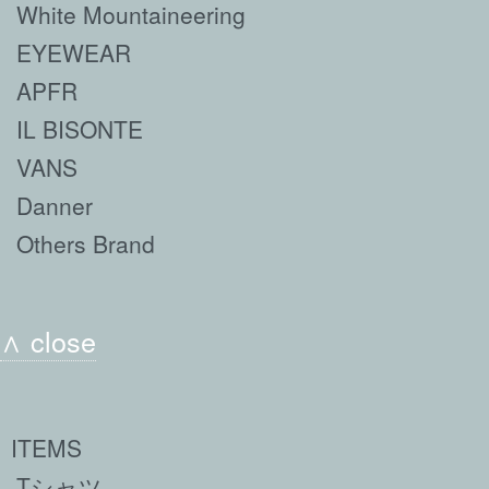
White Mountaineering
EYEWEAR
APFR
IL BISONTE
VANS
Danner
Others Brand
∧ close
ITEMS
Tシャツ