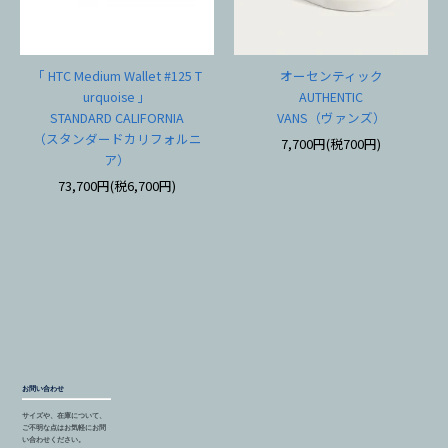
「 HTC Medium Wallet #125 T
オーセンティック
urquoise 」
AUTHENTIC
STANDARD CALIFORNIA
VANS（ヴァンズ）
（スタンダードカリフォルニ
7,700円(税700円)
ア）
73,700円(税6,700円)
お問い合わせ
サイズや、在庫について、
ご不明な点はお気軽にお問
い合わせください。