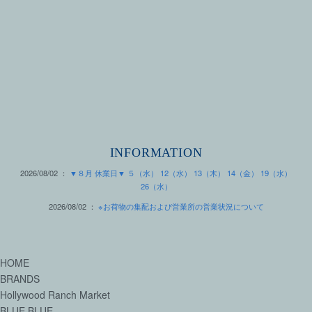
INFORMATION
2026/08/02 ：
▼８月 休業日▼ ５（水） 12（水） 13（木） 14（金） 19（水）
26（水）
2026/08/02 ：
※お荷物の集配および営業所の営業状況について
HOME
BRANDS
Hollywood Ranch Market
BLUE BLUE