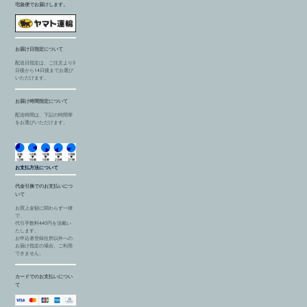
宅急便でお届けします。
お届け日指定について
配送日指定は、ご注文より3
日後から14日後までお選び
いただけます。
お届け時間指定について
配送時間は、下記の時間帯
をお選びいただけます。
お支払方法について
代金引換でのお支払いにつ
いて
お買上金額に関わらず一律
で、
代引手数料440円を頂戴い
たします。
お申込者登録住所以外への
お届け指定の場合、ご利用
できません。
カードでのお支払いについ
て