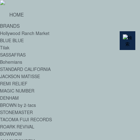
HOME
BRANDS
Hollywood Ranch Market
BLUE BLUE
Tilak
SASSAFRAS
Bohemians
STANDARD CALIFORNIA
JACKSON MATISSE
REMI RELIEF
MAGIC NUMBER
DENHAM
BROWN by 2-tacs
STONEMASTER
TACOMA FUJI RECORDS
ROARK REVIVAL
BOWWOW