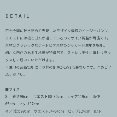
DETAIL
花を全面に敷き詰めて表現したモザイク模様のイージーパンツ。
ウエストには紐とゴムが通っているのでサイズ調整が可能です。
素材はクラシックなアートピケ素材のジャガード生地を採用。
細かな凹凸のある生地感が特徴的で、ストレッチ性に優れリラッ
クスして履いていただけます。
※生地の裁断場所により柄の配置が1点1点異なります。予めご了
承ください。
■サイズ
S ／ 総丈96cm ウエスト60-80cm ヒップ119cm 股下
65cm ワタリ37cm
M ／ 総丈99cm ウエスト64-84cm ヒップ124cm 股下