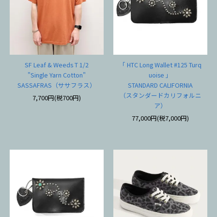
SF Leaf & Weeds T 1/2
「 HTC Long Wallet #125 Turq
"Single Yarn Cotton"
uoise 」
SASSAFRAS（ササフラス）
STANDARD CALIFORNIA
（スタンダードカリフォルニ
7,700円(税700円)
ア）
77,000円(税7,000円)