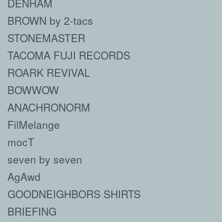
DENHAM
BROWN by 2-tacs
STONEMASTER
TACOMA FUJI RECORDS
ROARK REVIVAL
BOWWOW
ANACHRONORM
FilMelange
mocT
seven by seven
AgAwd
GOODNEIGHBORS SHIRTS
BRIEFING