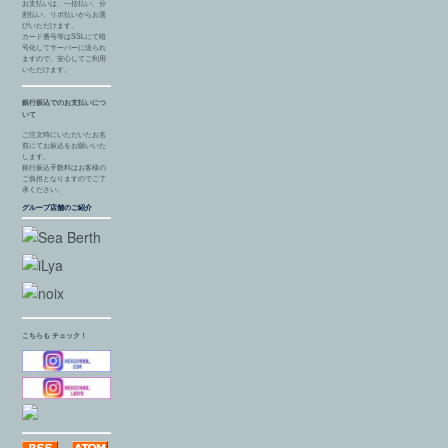
お支払いは、一括払い、分
割払い、リボ払いからお選
びいただけます。
カード番号等はSSLにて暗
号化してサーバーに送られ
ますので、安心してご利用
いただけます。
銀行振込でのお支払いにつ
いて
ご注文時にいただいたお名
前にてお振込をお願いいた
します。
銀行振込手数料はお客様の
ご負担となりますのでご了
承ください。
グループ店舗のご紹介
こちらも チェック！