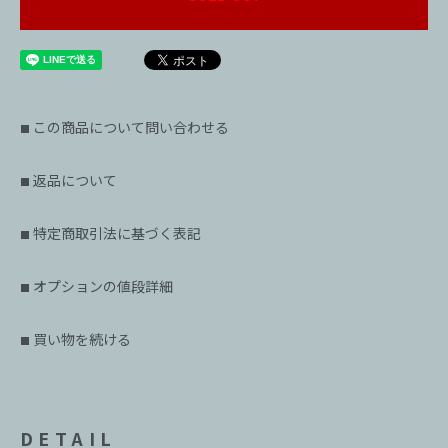
この商品について問い合わせる
■
返品について
■
特定商取引法に基づく表記
■
オプションの値段詳細
■
買い物を続ける
■
DETAIL