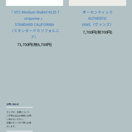
「 HTC Medium Wallet #125 T
オーセンティック
urquoise 」
AUTHENTIC
STANDARD CALIFORNIA
VANS（ヴァンズ）
（スタンダードカリフォルニ
7,700円(税700円)
ア）
73,700円(税6,700円)
お問い合わせ
サイズや、在庫について、
ご不明な点はお気軽にお問
い合わせください。
店舗スタッフが丁寧にお答
えします。