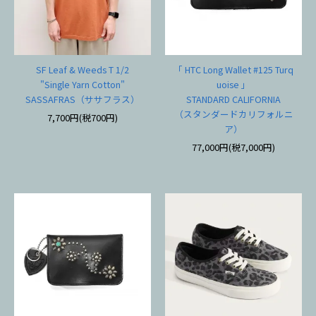
SF Leaf & Weeds T 1/2
「 HTC Long Wallet #125 Turq
"Single Yarn Cotton"
uoise 」
SASSAFRAS（ササフラス）
STANDARD CALIFORNIA
（スタンダードカリフォルニ
7,700円(税700円)
ア）
77,000円(税7,000円)