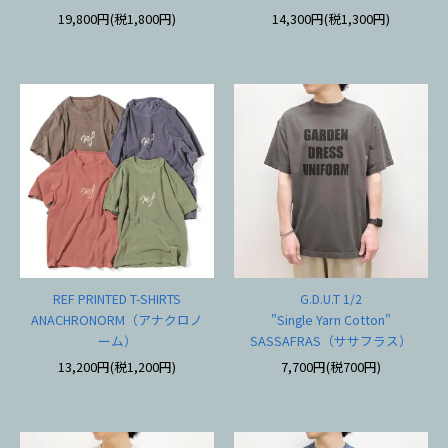
19,800円(税1,800円)
14,300円(税1,300円)
REF PRINTED T-SHIRTS
G.D.U.T 1/2
ANACHRONORM（アナクロノ
"Single Yarn Cotton"
ーム）
SASSAFRAS（ササフラス）
13,200円(税1,200円)
7,700円(税700円)