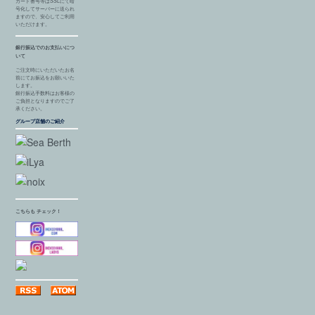
カード番号等はSSLにて暗
号化してサーバーに送られ
ますので、安心してご利用
いただけます。
銀行振込でのお支払いにつ
いて
ご注文時にいただいたお名
前にてお振込をお願いいた
します。
銀行振込手数料はお客様の
ご負担となりますのでご了
承ください。
グループ店舗のご紹介
こちらも チェック！