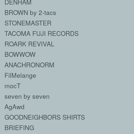
DENHAM
BROWN by 2-tacs
STONEMASTER
TACOMA FUJI RECORDS
ROARK REVIVAL
BOWWOW
ANACHRONORM
FilMelange
mocT
seven by seven
AgAwd
GOODNEIGHBORS SHIRTS
BRIEFING