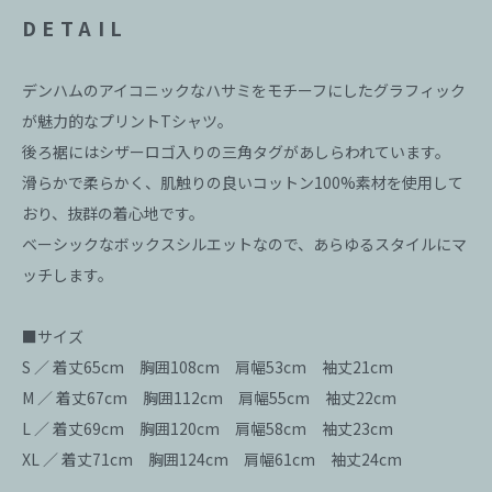
DETAIL
デンハムのアイコニックなハサミをモチーフにしたグラフィック
が魅力的なプリントTシャツ。
後ろ裾にはシザーロゴ入りの三角タグがあしらわれています。
滑らかで柔らかく、肌触りの良いコットン100%素材を使用して
おり、抜群の着心地です。
ベーシックなボックスシルエットなので、あらゆるスタイルにマ
ッチします。
■サイズ
S ／ 着丈65cm 胸囲108cm 肩幅53cm 袖丈21cm
M ／ 着丈67cm 胸囲112cm 肩幅55cm 袖丈22cm
L ／ 着丈69cm 胸囲120cm 肩幅58cm 袖丈23cm
XL ／ 着丈71cm 胸囲124cm 肩幅61cm 袖丈24cm