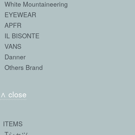
White Mountaineering
EYEWEAR
APFR
IL BISONTE
VANS
Danner
Others Brand
∧ close
ITEMS
Tシャツ