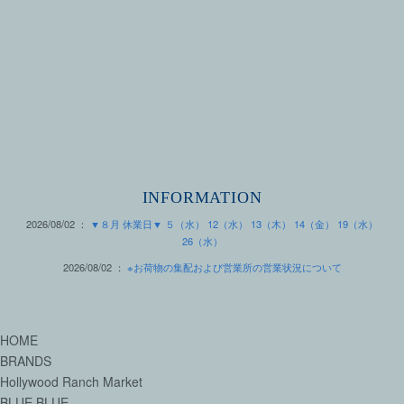
INFORMATION
2026/08/02 ：
▼８月 休業日▼ ５（水） 12（水） 13（木） 14（金） 19（水）
26（水）
2026/08/02 ：
※お荷物の集配および営業所の営業状況について
HOME
BRANDS
Hollywood Ranch Market
BLUE BLUE