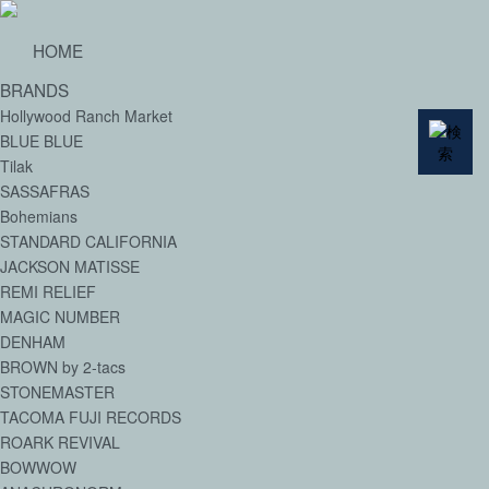
HOME
BRANDS
Hollywood Ranch Market
BLUE BLUE
Tilak
SASSAFRAS
Bohemians
STANDARD CALIFORNIA
JACKSON MATISSE
REMI RELIEF
MAGIC NUMBER
DENHAM
BROWN by 2-tacs
STONEMASTER
TACOMA FUJI RECORDS
ROARK REVIVAL
BOWWOW