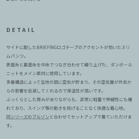
DETAIL
サイドに配したBRIEFINGロゴテープのアクセントが効いたスリ
ムパンツ。
表面糸と裏面糸を中糸でつなぎ合わせて織り上げた、ダンボール
ニットをメイン素材に使用しています。
多層構造によって生地の間に空気が貯まり、その空気層が外気か
らの影響を低減してくれるので保温性が高いです。
ふっくらとした厚みがありながらも、非常に軽量で伸縮性にも優
れており、スイング等の動きを妨げることなく快適な着心地。
同シリーズのブルゾン
と合わせてセットアップで着ていただけま
す。