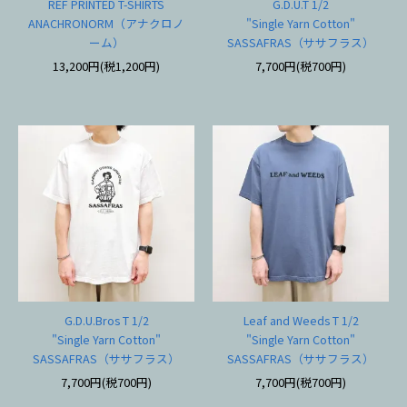
REF PRINTED T-SHIRTS
G.D.U.T 1/2
ANACHRONORM（アナクロノ
"Single Yarn Cotton"
ーム）
SASSAFRAS（ササフラス）
13,200円(税1,200円)
7,700円(税700円)
G.D.U.Bros T 1/2
Leaf and Weeds T 1/2
"Single Yarn Cotton"
"Single Yarn Cotton"
SASSAFRAS（ササフラス）
SASSAFRAS（ササフラス）
7,700円(税700円)
7,700円(税700円)