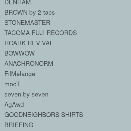
DENHAM
BROWN by 2-tacs
STONEMASTER
TACOMA FUJI RECORDS
ROARK REVIVAL
BOWWOW
ANACHRONORM
FilMelange
mocT
seven by seven
AgAwd
GOODNEIGHBORS SHIRTS
BRIEFING