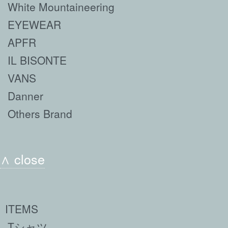
White Mountaineering
EYEWEAR
APFR
IL BISONTE
VANS
Danner
Others Brand
∧ close
ITEMS
Tシャツ