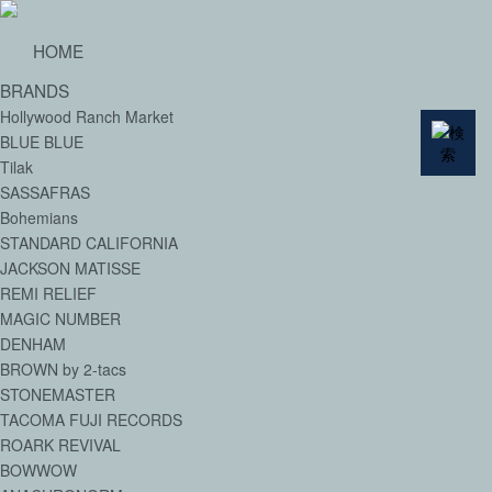
HOME
BRANDS
Hollywood Ranch Market
BLUE BLUE
Tilak
SASSAFRAS
Bohemians
STANDARD CALIFORNIA
JACKSON MATISSE
REMI RELIEF
MAGIC NUMBER
DENHAM
BROWN by 2-tacs
STONEMASTER
TACOMA FUJI RECORDS
ROARK REVIVAL
BOWWOW