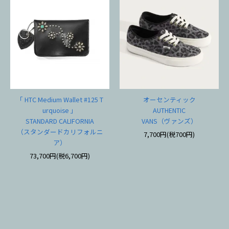
「 HTC Medium Wallet #125 T
オーセンティック
urquoise 」
AUTHENTIC
STANDARD CALIFORNIA
VANS（ヴァンズ）
（スタンダードカリフォルニ
7,700円(税700円)
ア）
73,700円(税6,700円)