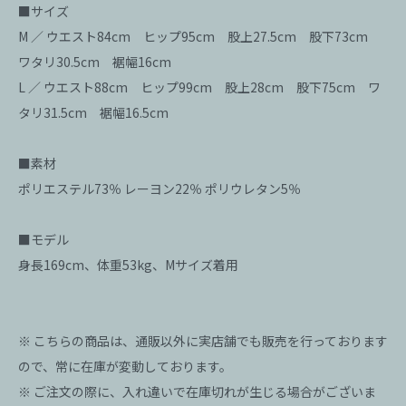
■サイズ
M ／ ウエスト84cm ヒップ95cm 股上27.5cm 股下73cm
ワタリ30.5cm 裾幅16cm
L ／ ウエスト88cm ヒップ99cm 股上28cm 股下75cm ワ
タリ31.5cm 裾幅16.5cm
■素材
ポリエステル73％ レーヨン22％ ポリウレタン5％
■モデル
身長169cm、体重53kg、Mサイズ着用
※ こちらの商品は、通販以外に実店舗でも販売を行っております
ので、常に在庫が変動しております。
※ ご注文の際に、入れ違いで在庫切れが生じる場合がございま