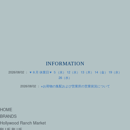
INFORMATION
2026/08/02 ：
▼８月 休業日▼ ５（水） 12（水） 13（木） 14（金） 19（水）
26（水）
2026/08/02 ：
※お荷物の集配および営業所の営業状況について
HOME
BRANDS
Hollywood Ranch Market
BLUE BLUE