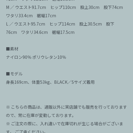
M ／ ウエスト91.7cm ヒップ110cm 股上30cm 股下74cm
ワタリ33.4cm 裾幅17cm
L ／ ウエスト95.7cm ヒップ114cm 股上30.5cm 股下
76cm ワタリ34.6cm 裾幅17.5cm
■素材
ナイロン90％ ポリウレタン10％
■モデル
身長169cm、体重53kg、BLACK／Sサイズ着用
※ こちらの商品は、通販以外に実店舗でも販売を行っております
ので、常に在庫が変動しております。
※ ご注文の際に、入れ違いで在庫切れが生じる場合がございま
す。 ご了承ください。