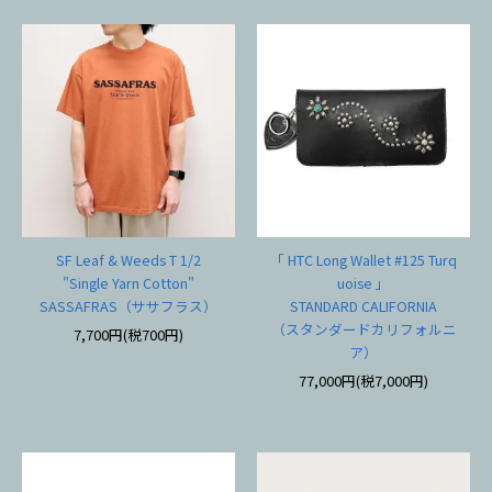
SF Leaf & Weeds T 1/2
「 HTC Long Wallet #125 Turq
"Single Yarn Cotton"
uoise 」
SASSAFRAS（ササフラス）
STANDARD CALIFORNIA
（スタンダードカリフォルニ
7,700円(税700円)
ア）
77,000円(税7,000円)