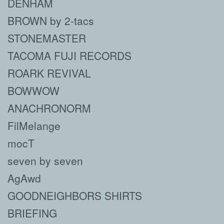
DENHAM
BROWN by 2-tacs
STONEMASTER
TACOMA FUJI RECORDS
ROARK REVIVAL
BOWWOW
ANACHRONORM
FilMelange
mocT
seven by seven
AgAwd
GOODNEIGHBORS SHIRTS
BRIEFING