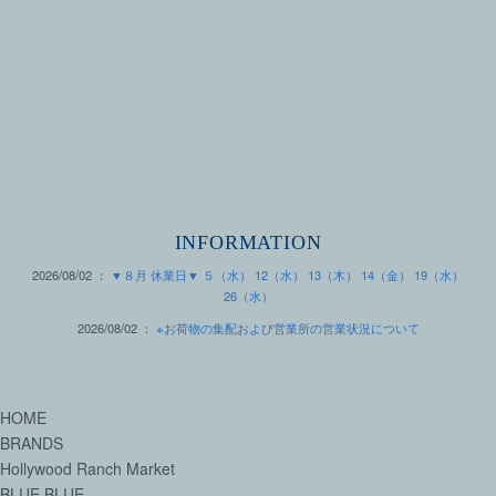
INFORMATION
2026/08/02 ：
▼８月 休業日▼ ５（水） 12（水） 13（木） 14（金） 19（水）
26（水）
2026/08/02 ：
※お荷物の集配および営業所の営業状況について
HOME
BRANDS
Hollywood Ranch Market
BLUE BLUE