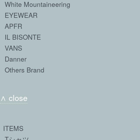
White Mountaineering
EYEWEAR
APFR
IL BISONTE
VANS
Danner
Others Brand
∧ close
ITEMS
Tシャツ