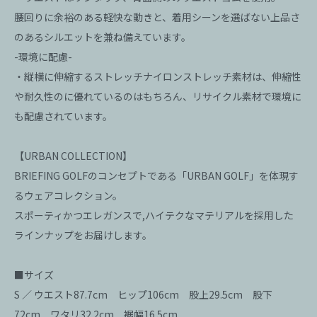
腰回りに余裕のある軽快な動きと、着用シーンを選ばない上品さ
のあるシルエットを兼ね備えています。
-環境に配慮-
・縦横に伸縮するストレッチナイロンストレッチ素材は、伸縮性
や耐久性のに優れているのはもちろん、リサイクル素材で環境に
も配慮されています。
【URBAN COLLECTION】
BRIEFING GOLFのコンセプトである「URBAN GOLF」を体現す
るウェアコレクション。
スポーティかつエレガンスで,ハイテクなマテリアルを採用した
ラインナップをお届けします。
■サイズ
S ／ ウエスト87.7cm ヒップ106cm 股上29.5cm 股下
72cm ワタリ32.2cm 裾幅16.5cm