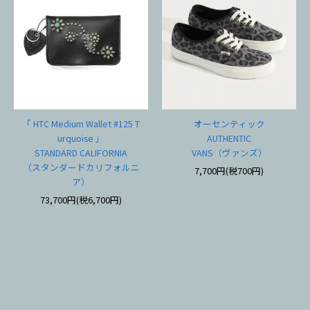
「 HTC Medium Wallet #125 T
オーセンティック
urquoise 」
AUTHENTIC
STANDARD CALIFORNIA
VANS（ヴァンズ）
（スタンダードカリフォルニ
7,700円(税700円)
ア）
73,700円(税6,700円)