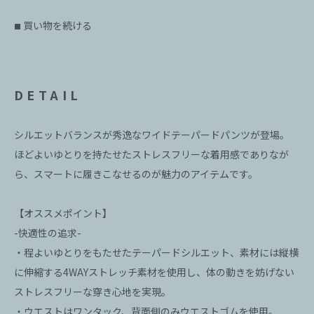
買い物を続ける
■
DETAIL
シルエットバランスが秀逸なワイドテーパードパンツが登場。
ほどよいゆとりを持たせたストレスフリーな着用感でありなが
ら、スマートに履きこなせるのが魅力のアイテムです。
【オススメポイント】
-快適性の追求-
・程よいゆとりをもたせたテーパードシルエット、素材には縦横
に伸縮する4WAYストレッチ素材を使用し、体の動きを妨げない
ストレスフリーな穿き心地を実現。
・ウエストはワンタック、背面側のみウエストゴムを使用。