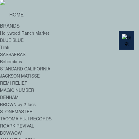
HOME
BRANDS
Hollywood Ranch Market
BLUE BLUE
Tilak
SASSAFRAS
Bohemians
STANDARD CALIFORNIA
JACKSON MATISSE
REMI RELIEF
MAGIC NUMBER
DENHAM
BROWN by 2-tacs
STONEMASTER
TACOMA FUJI RECORDS
ROARK REVIVAL
BOWWOW