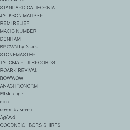
STANDARD CALIFORNIA
JACKSON MATISSE
REMI RELIEF
MAGIC NUMBER
DENHAM
BROWN by 2-tacs
STONEMASTER
TACOMA FUJI RECORDS
ROARK REVIVAL
BOWWOW
ANACHRONORM
FilMelange
mocT
seven by seven
AgAwd
GOODNEIGHBORS SHIRTS