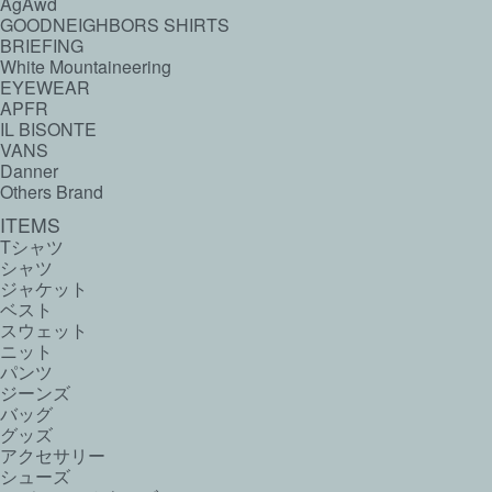
AgAwd
GOODNEIGHBORS SHIRTS
BRIEFING
White Mountaineering
EYEWEAR
APFR
IL BISONTE
VANS
Danner
Others Brand
ITEMS
Tシャツ
シャツ
ジャケット
ベスト
スウェット
ニット
パンツ
ジーンズ
バッグ
グッズ
アクセサリー
シューズ