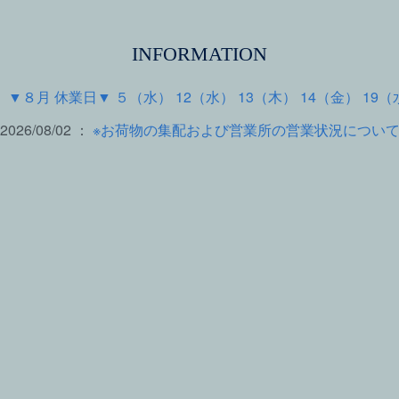
INFORMATION
 ：
▼８月 休業日▼ ５（水） 12（水） 13（木） 14（金） 19（
2026/08/02 ：
※お荷物の集配および営業所の営業状況につい