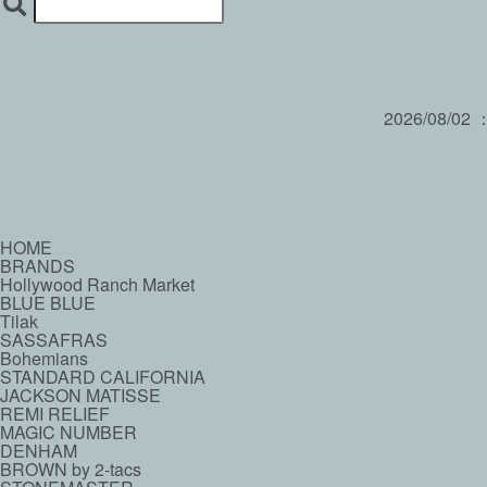
2026/08/02
HOME
BRANDS
Hollywood Ranch Market
BLUE BLUE
Tilak
SASSAFRAS
Bohemians
STANDARD CALIFORNIA
JACKSON MATISSE
REMI RELIEF
MAGIC NUMBER
DENHAM
BROWN by 2-tacs