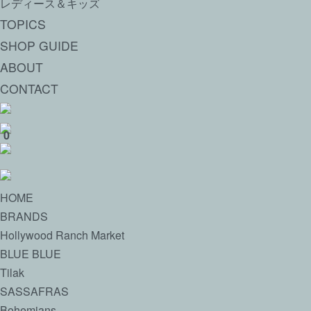
レディース＆キッズ
TOPICS
SHOP GUIDE
ABOUT
CONTACT
0
HOME
BRANDS
Hollywood Ranch Market
BLUE BLUE
Tilak
SASSAFRAS
Bohemians