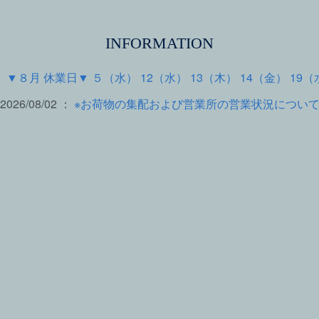
INFORMATION
 ：
▼８月 休業日▼ ５（水） 12（水） 13（木） 14（金） 19（
2026/08/02 ：
※お荷物の集配および営業所の営業状況につい