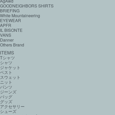
AgAwd
GOODNEIGHBORS SHIRTS
BRIEFING
White Mountaineering
EYEWEAR
APFR
IL BISONTE
VANS
Danner
Others Brand
ITEMS
Tシャツ
シャツ
ジャケット
ベスト
スウェット
ニット
パンツ
ジーンズ
バッグ
グッズ
アクセサリー
シューズ