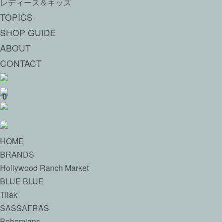
レディース＆キッズ
TOPICS
SHOP GUIDE
ABOUT
CONTACT
0
HOME
BRANDS
Hollywood Ranch Market
BLUE BLUE
Tilak
SASSAFRAS
Bohemians