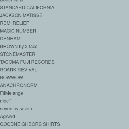
STANDARD CALIFORNIA
JACKSON MATISSE
REMI RELIEF
MAGIC NUMBER
DENHAM
BROWN by 2-tacs
STONEMASTER
TACOMA FUJI RECORDS
ROARK REVIVAL
BOWWOW
ANACHRONORM
FilMelange
mocT
seven by seven
AgAwd
GOODNEIGHBORS SHIRTS