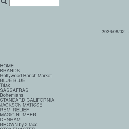
2026/08/02
HOME
BRANDS
Hollywood Ranch Market
BLUE BLUE
Tilak
SASSAFRAS
Bohemians
STANDARD CALIFORNIA
JACKSON MATISSE
REMI RELIEF
MAGIC NUMBER
DENHAM
BROWN by 2-tacs