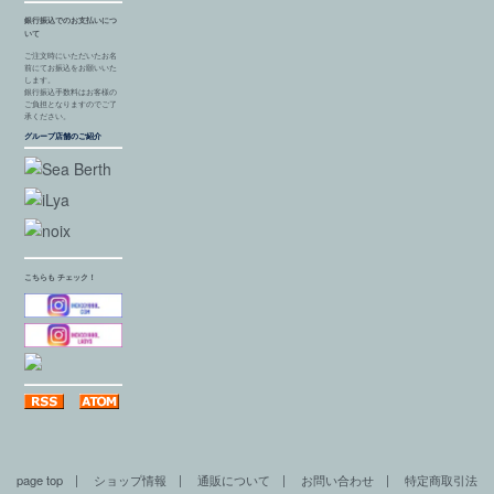
銀行振込でのお支払いにつ
いて
ご注文時にいただいたお名
前にてお振込をお願いいた
します。
銀行振込手数料はお客様の
ご負担となりますのでご了
承ください。
グループ店舗のご紹介
こちらも チェック！
page top
|
ショップ情報
|
通販について
|
お問い合わせ
|
特定商取引法