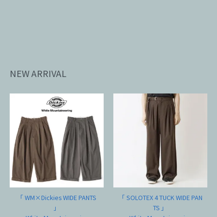
NEW ARRIVAL
「 WM×Dickies WIDE PANTS
「 SOLOTEX 4 TUCK WIDE PAN
」
TS 」