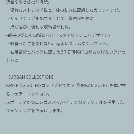
快適な履き心地が持続。
・優れたストレッチ性と、体の動きに配慮したカッティング。
・サイドジップを配することで、着脱が容易に。
・持ち運びに便利な収納袋が付属。
-都会の街にも自然となじむスタイリッシュなデザイン-
・野暮ったさを感じない、程よいスリムなシルエット。
・右足部分とバックに配したBRIEFINGロゴがさりげないアクセ
ントに。
【URBAN COLLECTION】
BRIEFING GOLFのコンセプトである「URBAN GOLF」を体現す
るウェアコレクション。
スポーティかつエレガンスで,ハイテクなマテリアルを採用した
ラインナップをお届けします。