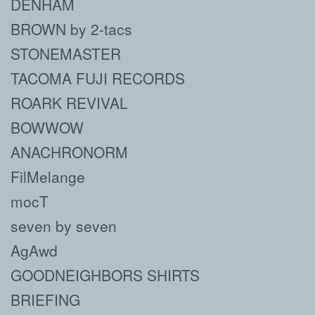
DENHAM
BROWN by 2-tacs
STONEMASTER
TACOMA FUJI RECORDS
ROARK REVIVAL
BOWWOW
ANACHRONORM
FilMelange
mocT
seven by seven
AgAwd
GOODNEIGHBORS SHIRTS
BRIEFING