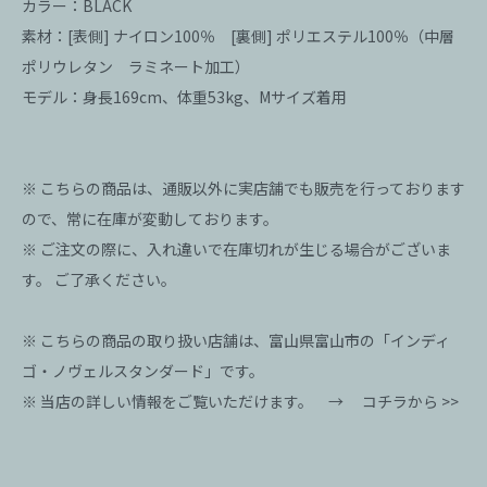
カラー：BLACK
素材：[表側] ナイロン100％ [裏側] ポリエステル100％（中層
ポリウレタン ラミネート加工）
モデル：身長169cm、体重53kg、Mサイズ着用
※ こちらの商品は、通販以外に実店舗でも販売を行っております
ので、常に在庫が変動しております。
※ ご注文の際に、入れ違いで在庫切れが生じる場合がございま
す。 ご了承ください。
※ こちらの商品の取り扱い店舗は、富山県富山市の「インディ
ゴ・ノヴェルスタンダード」です。
※ 当店の詳しい情報をご覧いただけます。 →
コチラから >>