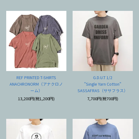
REF PRINTED T-SHIRTS
G.D.U.T 1/2
ANACHRONORM（アナクロノ
"Single Yarn Cotton"
ーム）
SASSAFRAS（ササフラス）
13,200円(税1,200円)
7,700円(税700円)