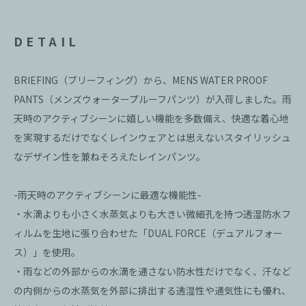
DETAIL
BRIEFING（ブリーフィング）から、MENS WATER PROOF
PANTS（メンズウォータープルーフパンツ）が入荷しました。雨
天時のアクティブシーンに嬉しい機能を多数備え、快適な着心地
を実現するだけでなくレインウェアとは思えないスタイリッシュ
なデザイン性を兼ねそろえたレインパンツ。
-雨天時のアクティブシーンに最適な機能性-
・水滴よりも小さく水蒸気よりも大きい微細孔を持つ透湿防水フ
ィルムを生地に張り合わせた「DUAL FORCE（デュアルフォー
ス）」を使用。
・雨などの外部からの水滴を通さない防水性だけでなく、汗など
の内側からの水蒸気を外部に排出する透湿性や通気性にも優れ、