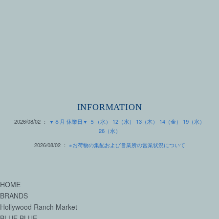
INFORMATION
2026/08/02 ：
▼８月 休業日▼ ５（水） 12（水） 13（木） 14（金） 19（水）
26（水）
2026/08/02 ：
※お荷物の集配および営業所の営業状況について
HOME
BRANDS
Hollywood Ranch Market
BLUE BLUE