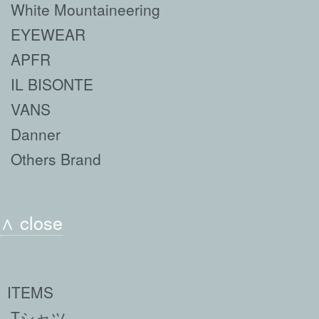
White Mountaineering
EYEWEAR
APFR
IL BISONTE
VANS
Danner
Others Brand
∧ close
ITEMS
Tシャツ