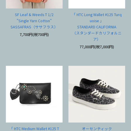
SF Leaf & Weeds T 1/2
「 HTC Long Wallet #125 Turq
"Single Yarn Cotton"
uoise 」
SASSAFRAS（ササフラス）
STANDARD CALIFORNIA
（スタンダードカリフォルニ
7,700円(税700円)
ア）
77,000円(税7,000円)
「 HTC Medium Wallet #125 T
オーセンティック