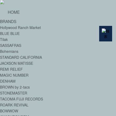
HOME
BRANDS
Hollywood Ranch Market
BLUE BLUE
Tilak
SASSAFRAS
Bohemians
STANDARD CALIFORNIA
JACKSON MATISSE
REMI RELIEF
MAGIC NUMBER
DENHAM
BROWN by 2-tacs
STONEMASTER
TACOMA FUJI RECORDS
ROARK REVIVAL
BOWWOW