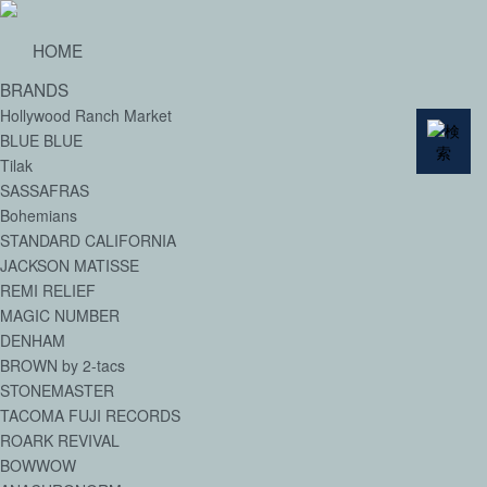
HOME
BRANDS
Hollywood Ranch Market
BLUE BLUE
Tilak
SASSAFRAS
Bohemians
STANDARD CALIFORNIA
JACKSON MATISSE
REMI RELIEF
MAGIC NUMBER
DENHAM
BROWN by 2-tacs
STONEMASTER
TACOMA FUJI RECORDS
ROARK REVIVAL
BOWWOW