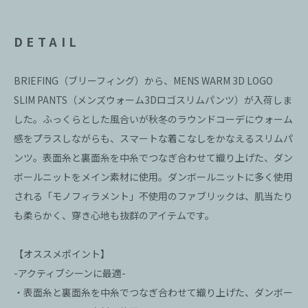
DETAIL
BRIEFING（ブリーフィング）から、MENS WARM 3D LOGO
SLIM PANTS（メンズウォーム3Dロゴスリムパンツ）が入荷しま
した。ふっくらとした風合いが秋冬のラウンドコーデにウォーム
感をプラスしながらも、スマートな着こなしをかなえるスリムパ
ンツ。表面糸と裏面糸を中糸でつなぎ合わせて織り上げた、ダン
ボールニットをメイン素材に使用。ダンボールニットに多く使用
される「モノフィラメント」不使用のファブリックは、肌当たり
も柔らかく、穿き心地も抜群のアイテムです。
【オススメポイント】
-アクティブシーンに最適-
・表面糸と裏面糸を中糸でつなぎ合わせて織り上げた、ダンボー