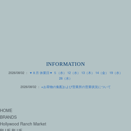
INFORMATION
2026/08/02 ：
▼８月 休業日▼ ５（水） 12（水） 13（木） 14（金） 19（水）
26（水）
2026/08/02 ：
※お荷物の集配および営業所の営業状況について
HOME
BRANDS
Hollywood Ranch Market
BLUE BLUE