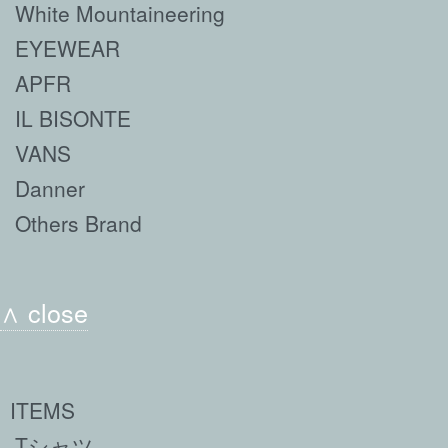
White Mountaineering
EYEWEAR
APFR
IL BISONTE
VANS
Danner
Others Brand
∧ close
ITEMS
Tシャツ