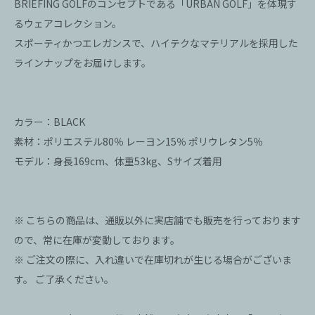
BRIEFING GOLFのコンセプトである「URBAN GOLF」を体現す
るウェアコレクション。
スポーティかつエレガンスで、ハイテクなマテリアルを採用した
ラインナップをお届けします。
カラー：BLACK
素材：ポリエステル80％ レーヨン15％ ポリウレタン5％
モデル：身長169cm、体重53kg、Sサイズ着用
※ こちらの商品は、通販以外に実店舗でも販売を行っております
ので、常に在庫が変動しております。
※ ご注文の際に、入れ違いで在庫切れが生じる場合がございま
す。 ご了承ください。