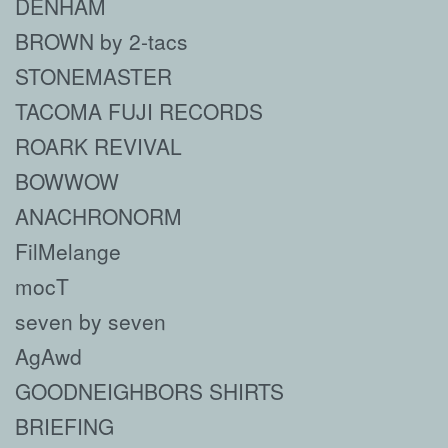
DENHAM
BROWN by 2-tacs
STONEMASTER
TACOMA FUJI RECORDS
ROARK REVIVAL
BOWWOW
ANACHRONORM
FilMelange
mocT
seven by seven
AgAwd
GOODNEIGHBORS SHIRTS
BRIEFING