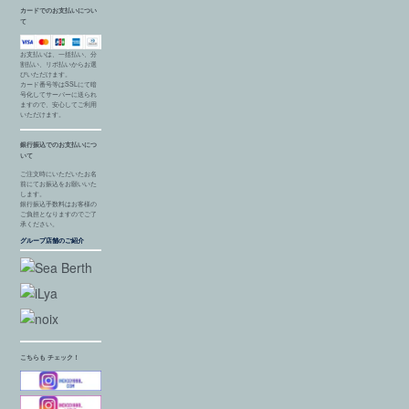
カードでのお支払いについ
て
お支払いは、一括払い、分
割払い、リボ払いからお選
びいただけます。
カード番号等はSSLにて暗
号化してサーバーに送られ
ますので、安心してご利用
いただけます。
銀行振込でのお支払いにつ
いて
ご注文時にいただいたお名
前にてお振込をお願いいた
します。
銀行振込手数料はお客様の
ご負担となりますのでご了
承ください。
グループ店舗のご紹介
こちらも チェック！