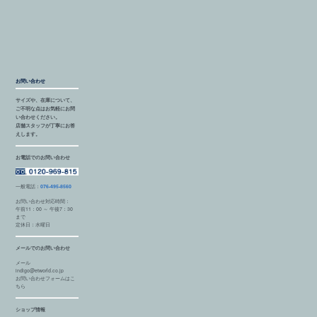
お問い合わせ
サイズや、在庫について、
ご不明な点はお気軽にお問
い合わせください。
店舗スタッフが丁寧にお答
えします。
お電話でのお問い合わせ
一般電話：
076-495-8560
お問い合わせ対応時間：
午前11：00 ～ 午後7：30
まで
定休日：水曜日
メールでのお問い合わせ
メール
indigo@etworld.co.jp
お問い合わせフォームはこ
ちら
ショップ情報