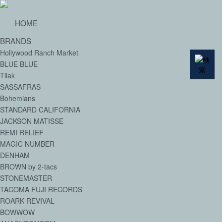
HOME
BRANDS
Hollywood Ranch Market
BLUE BLUE
Tilak
SASSAFRAS
Bohemians
STANDARD CALIFORNIA
JACKSON MATISSE
REMI RELIEF
MAGIC NUMBER
DENHAM
BROWN by 2-tacs
STONEMASTER
TACOMA FUJI RECORDS
ROARK REVIVAL
BOWWOW