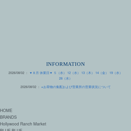
INFORMATION
2026/08/02 ：
▼８月 休業日▼ ５（水） 12（水） 13（木） 14（金） 19（水）
26（水）
2026/08/02 ：
※お荷物の集配および営業所の営業状況について
HOME
BRANDS
Hollywood Ranch Market
BLUE BLUE