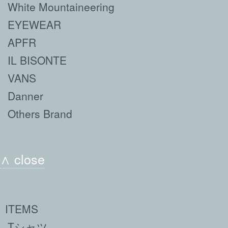
White Mountaineering
EYEWEAR
APFR
IL BISONTE
VANS
Danner
Others Brand
∧ close
ITEMS
Tシャツ