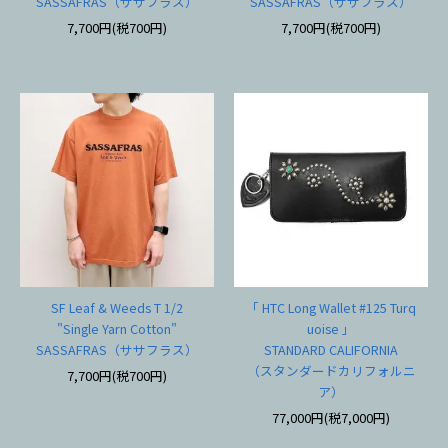
SASSAFRAS（ササフラス）
SASSAFRAS（ササフラス）
7,700円(税700円)
7,700円(税700円)
SF Leaf & Weeds T 1/2
「 HTC Long Wallet #125 Turq
"Single Yarn Cotton"
uoise 」
SASSAFRAS（ササフラス）
STANDARD CALIFORNIA
（スタンダードカリフォルニ
7,700円(税700円)
ア）
77,000円(税7,000円)