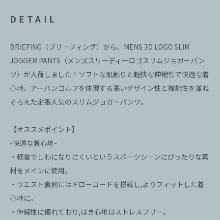
DETAIL
BRIEFING（ブリーフィング）から、MENS 3D LOGO SLIM
JOGGER PANTS（メンズスリーディーロゴスリムジョガーパン
ツ）が入荷しました！ソフトな肌触りと軽快な伸縮性で快適な着
心地。アーバンゴルフを体現する高いデザイン性と機能性を兼ね
そろえた定番人気のスリムジョガーパンツ。
【オススメポイント】
-快適な着心地-
・軽量でしわになりにくいというスポーツシーンにぴったりな素
材をメインに使用。
・ウエスト裏側にはドローコードを搭載し,よりフィットした着
心地に。
・伸縮性に優れており,はき心地はストレスフリー。