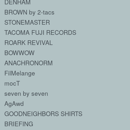
DENHAM
BROWN by 2-tacs
STONEMASTER
TACOMA FUJI RECORDS
ROARK REVIVAL
BOWWOW
ANACHRONORM
FilMelange
mocT
seven by seven
AgAwd
GOODNEIGHBORS SHIRTS
BRIEFING