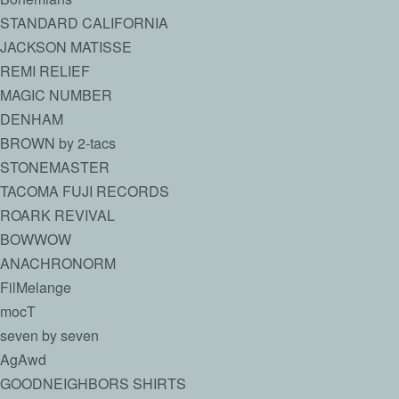
STANDARD CALIFORNIA
JACKSON MATISSE
REMI RELIEF
MAGIC NUMBER
DENHAM
BROWN by 2-tacs
STONEMASTER
TACOMA FUJI RECORDS
ROARK REVIVAL
BOWWOW
ANACHRONORM
FilMelange
mocT
seven by seven
AgAwd
GOODNEIGHBORS SHIRTS