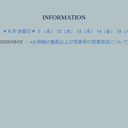
INFORMATION
 ：
▼８月 休業日▼ ５（水） 12（水） 13（木） 14（金） 19（
2026/08/02 ：
※お荷物の集配および営業所の営業状況につい