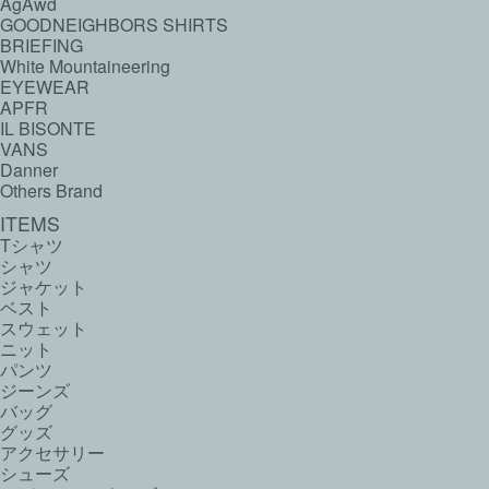
AgAwd
GOODNEIGHBORS SHIRTS
BRIEFING
White Mountaineering
EYEWEAR
APFR
IL BISONTE
VANS
Danner
Others Brand
ITEMS
Tシャツ
シャツ
ジャケット
ベスト
スウェット
ニット
パンツ
ジーンズ
バッグ
グッズ
アクセサリー
シューズ