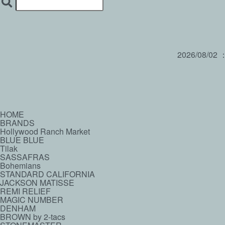
2026/08/02
HOME
BRANDS
Hollywood Ranch Market
BLUE BLUE
Tilak
SASSAFRAS
Bohemians
STANDARD CALIFORNIA
JACKSON MATISSE
REMI RELIEF
MAGIC NUMBER
DENHAM
BROWN by 2-tacs