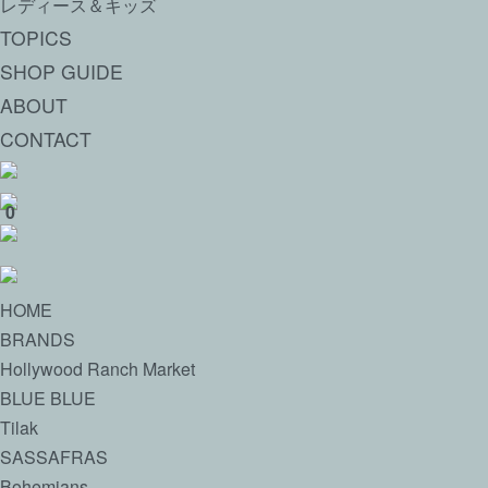
レディース＆キッズ
TOPICS
SHOP GUIDE
ABOUT
CONTACT
0
HOME
BRANDS
Hollywood Ranch Market
BLUE BLUE
Tilak
SASSAFRAS
Bohemians