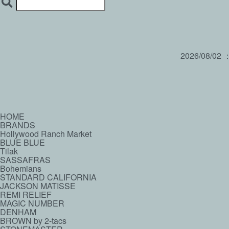
2026/08/02
HOME
BRANDS
Hollywood Ranch Market
BLUE BLUE
Tilak
SASSAFRAS
Bohemians
STANDARD CALIFORNIA
JACKSON MATISSE
REMI RELIEF
MAGIC NUMBER
DENHAM
BROWN by 2-tacs