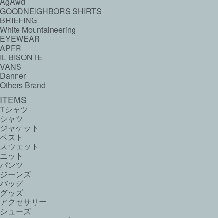
AgAwd
GOODNEIGHBORS SHIRTS
BRIEFING
White Mountaineering
EYEWEAR
APFR
IL BISONTE
VANS
Danner
Others Brand
ITEMS
Tシャツ
シャツ
ジャケット
ベスト
スウェット
ニット
パンツ
ジーンズ
バッグ
グッズ
アクセサリー
シューズ