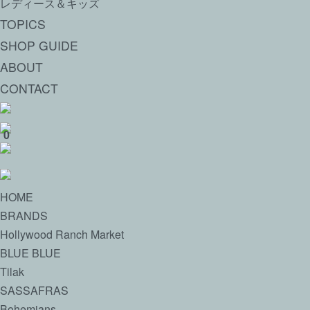
レディース＆キッズ
TOPICS
SHOP GUIDE
ABOUT
CONTACT
0
HOME
BRANDS
Hollywood Ranch Market
BLUE BLUE
Tilak
SASSAFRAS
Bohemians