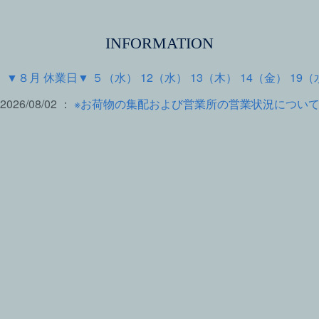
INFORMATION
 ：
▼８月 休業日▼ ５（水） 12（水） 13（木） 14（金） 19（
2026/08/02 ：
※お荷物の集配および営業所の営業状況につい