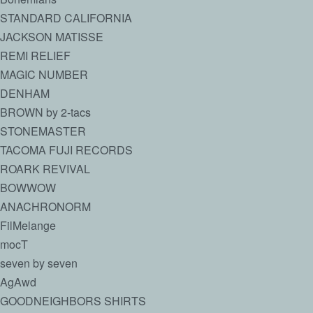
STANDARD CALIFORNIA
JACKSON MATISSE
REMI RELIEF
MAGIC NUMBER
DENHAM
BROWN by 2-tacs
STONEMASTER
TACOMA FUJI RECORDS
ROARK REVIVAL
BOWWOW
ANACHRONORM
FilMelange
mocT
seven by seven
AgAwd
GOODNEIGHBORS SHIRTS